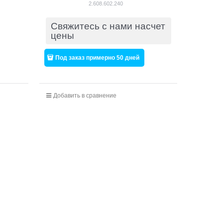
x 10 mm [2608602240]
2.608.602.240
Свяжитесь с нами насчет
цены
Под заказ примерно 50 дней
Добавить в сравнение