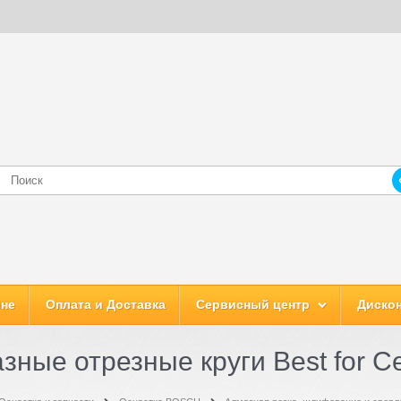
ине
Оплата и Доставка
Сервисный центр
Дискон
зные отрезные круги Best for Ce