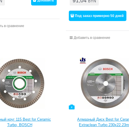
91,04
Добавить
N
BYN
Под заказ примерно 50 дней
ть в сравнение
Добавить в сравнение
4
ый круг 115 Best for Ceramic
Алмазный Диск Best for Cera
Turbo, BOSCH
Extraclean Turbo 230x22.23