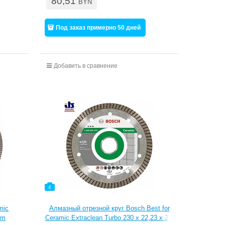
80,51
BYN
Под заказ примерно 50 дней
Добавить в сравнение
4
mic
Алмазный отрезной круг Bosch Best for
mm
Ceramic Extraclean Turbo 230 x 22,23 x 2,8