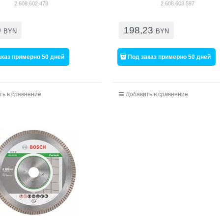
2.608.602.478
2.608.603.597
0
198,23
BYN
BYN
аказ примерно 50 дней
Под заказ примерно 50 дней
ть в сравнение
Добавить в сравнение