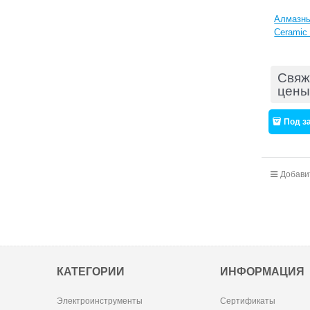
Алмазны
Ceramic 
Свяж
цены
Под з
Добави
КАТЕГОРИИ
ИНФОРМАЦИЯ
Электроинструменты
Сертификаты