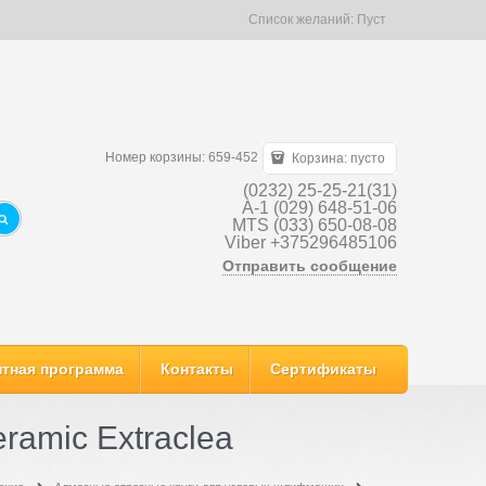
Список желаний:
Пуст
Номер корзины: 659-452
Корзина:
пусто
(0232) 25-25-21(31)
A-1 (029) 648-51-06
MTS (033) 650-08-08
Viber +375296485106
Отправить сообщение
тная программа
Контакты
Сертификаты
ramic Extraclea