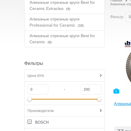
Главная
Алмазные отрезные круги Best for
Алмазные отр
Ceramic Extraclea
(4)
Фильтр:
Б
Алмазные отрезные круги
Professional for Ceramic
(10)
Алмазные отрезные круги Best for
Ceramic
(6)
Фильтры
Цена
BYN
-
5
Алмазный
Производители
BOSCH