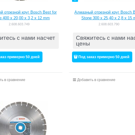
й отрезной круг Bosch Best for
Алмазный отрезной круг Bosch B
e 400 x 20,00 x 3,2 x 12 mm
Stone 300 x 25,40 x 2,8 x 15
[2608603749]
[2608603790]
2.608.603.749
2.608.603.790
итесь с нами насчет
Свяжитесь с нами на
цены
аказ примерно 50 дней
Под заказ примерно 50 дней
ть в сравнение
Добавить в сравнение