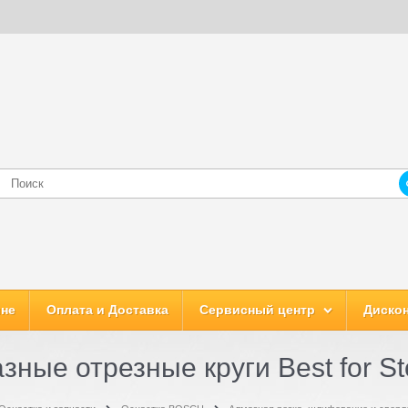
ине
Оплата и Доставка
Сервисный центр
Дискон
зные отрезные круги Best for S