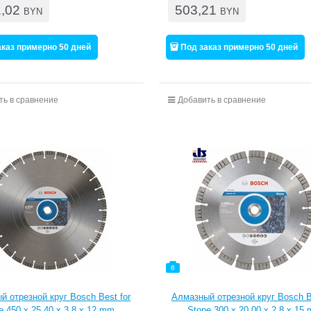
1,02
503,21
BYN
BYN
аказ примерно 50 дней
Под заказ примерно 50 дней
ть в сравнение
Добавить в сравнение
6
й отрезной круг Bosch Best for
Алмазный отрезной круг Bosch B
e 450 x 25,40 x 3,8 x 12 mm
Stone 300 x 20,00 x 2,8 x 15