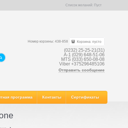
Список желаний:
Пуст
Номер корзины: 438-858
Корзина:
пусто
(0232) 25-25-21(31)
A-1 (029) 648-51-06
MTS (033) 650-08-08
Viber +375296485106
Отправить сообщение
тная программа
Контакты
Сертификаты
tone