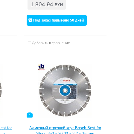
1 804,94
BYN
Под заказ примерно 50 дней
Добавить в сравнение
6
est for
Алмазный отрезной круг Bosch Best for
 mm
Stone 350 x 20,00 x 3,2 x 15 mm