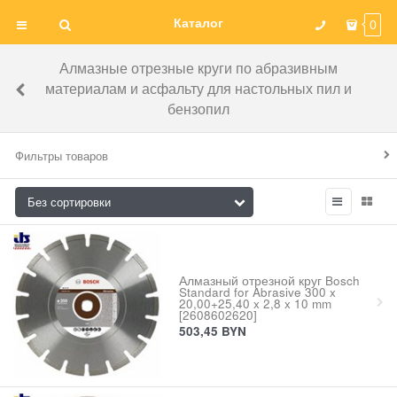
Каталог
0
Алмазные отрезные круги по абразивным
материалам и асфальту для настольных пил и
бензопил
Фильтры товаров
Алмазный отрезной круг Bosch
Standard for Abrasive 300 x
20,00+25,40 x 2,8 x 10 mm
[2608602620]
503,45
BYN