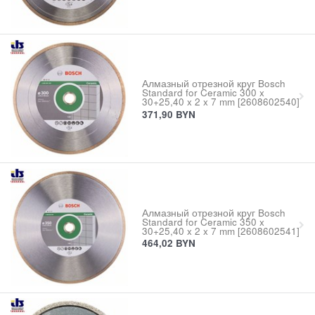
Алмазный отрезной круг Bosch
Standard for Ceramic 300 x
30+25,40 x 2 x 7 mm [2608602540]
371,90
BYN
Алмазный отрезной круг Bosch
Standard for Ceramic 350 x
30+25,40 x 2 x 7 mm [2608602541]
464,02
BYN