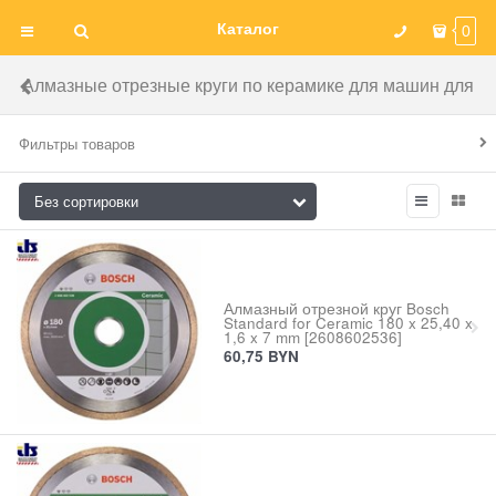
Каталог
0
Алмазные отрезные круги по керамике для машин для
Фильтры товаров
Алмазный отрезной круг Bosch
Standard for Ceramic 180 x 25,40 x
1,6 x 7 mm [2608602536]
60,75
BYN