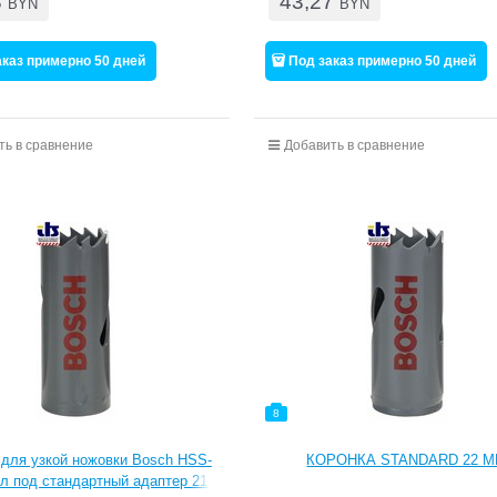
8
43,27
BYN
BYN
аказ примерно 50 дней
Под заказ примерно 50 дней
ть в сравнение
Добавить в сравнение
8
 для узкой ножовки Bosch HSS-
КОРОНКА STANDARD 22 
л под стандартный адаптер 21