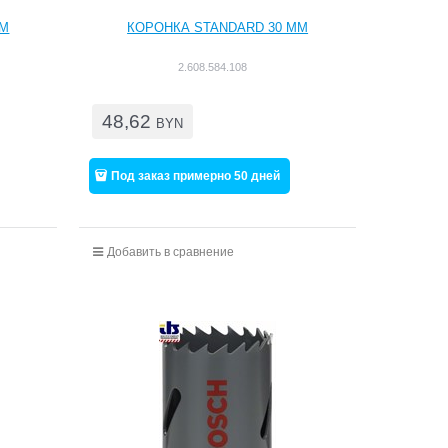
ММ
КОРОНКА STANDARD 30 ММ
2.608.584.108
48,62
BYN
Под заказ примерно 50 дней
Добавить в сравнение