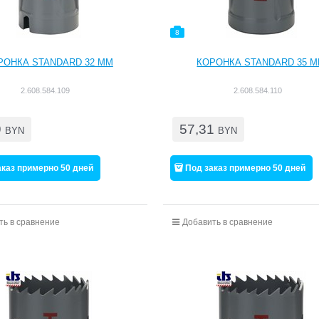
8
РОНКА STANDARD 32 ММ
КОРОНКА STANDARD 35 
2.608.584.109
2.608.584.110
9
57,31
BYN
BYN
аказ примерно 50 дней
Под заказ примерно 50 дней
ть в сравнение
Добавить в сравнение