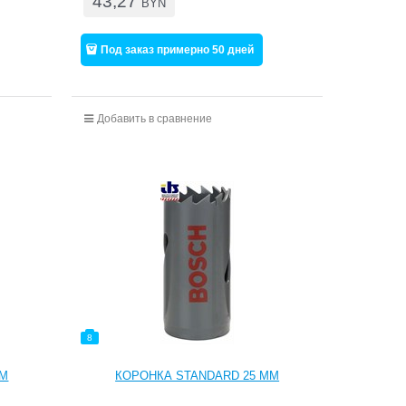
43,27
BYN
Под заказ примерно 50 дней
Добавить в сравнение
8
ММ
КОРОНКА STANDARD 25 ММ