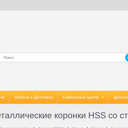
ине
Оплата и Доставка
Сервисный центр
Дискон
таллические коронки HSS со с