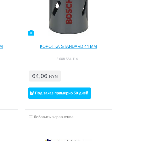
8
ММ
КОРОНКА STANDARD 44 ММ
2.608.584.114
64,06
BYN
Под заказ примерно 50 дней
Добавить в сравнение