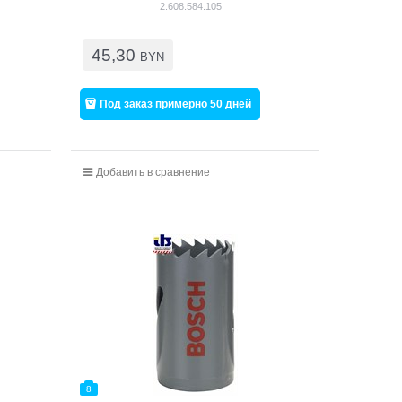
2.608.584.105
45,30
BYN
Под заказ примерно 50 дней
Добавить в сравнение
8