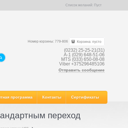
Список желаний:
Пуст
Номер корзины: 779-806
Корзина:
пусто
(0232) 25-25-21(31)
A-1 (029) 648-51-06
MTS (033) 650-08-08
Viber +375296485106
Отправить сообщение
тная программа
Контакты
Сертификаты
тандартным переход