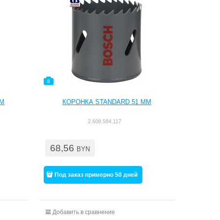
8
ММ
КОРОНКА STANDARD 51 ММ
2.608.584.117
68,56
BYN
Под заказ примерно 50 дней
Добавить в сравнение