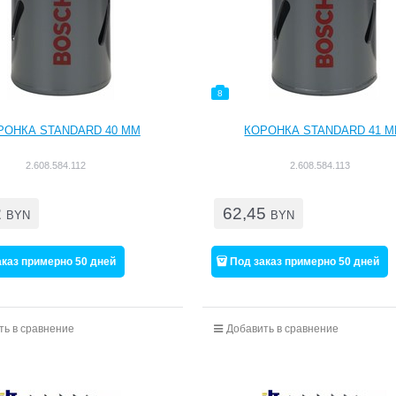
8
РОНКА STANDARD 40 ММ
КОРОНКА STANDARD 41 
2.608.584.112
2.608.584.113
2
62,45
BYN
BYN
аказ примерно 50 дней
Под заказ примерно 50 дней
ть в сравнение
Добавить в сравнение