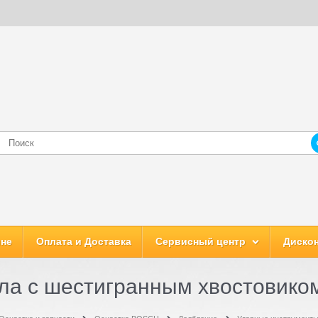
ине
Оплата и Доставка
Сервисный центр
Дискон
ла с шестигранным хвостовико