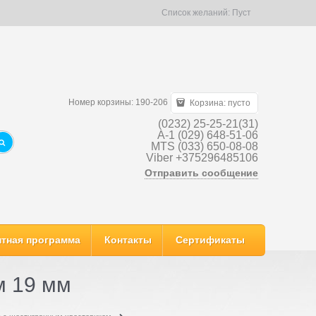
Список желаний:
Пуст
Номер корзины: 190-206
Корзина:
пусто
(0232) 25-25-21(31)
A-1 (029) 648-51-06
MTS (033) 650-08-08
Viber +375296485106
Отправить сообщение
тная программа
Контакты
Сертификаты
м 19 мм