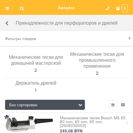
Каталог
0
Принадлежности для перфораторов и дрелей
Фильтры товаров
Механические тиски для
Механические тиски для
промышленного
домашней мастерской
применения
2
2
Держатель дрелей
1
Механические тиски Bosch MS 65
80 mm, 65 mm, 65 mm
[2608030053]
245,08
BYN