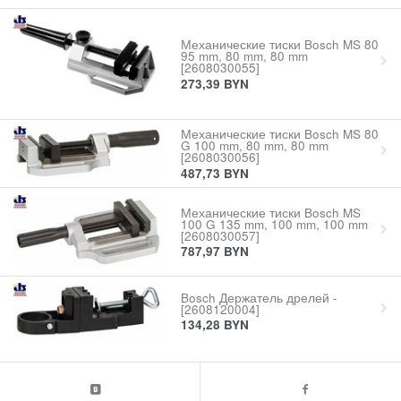
Механические тиски Bosch MS 80
95 mm, 80 mm, 80 mm
[2608030055]
273,39
BYN
Механические тиски Bosch MS 80
G 100 mm, 80 mm, 80 mm
[2608030056]
487,73
BYN
Механические тиски Bosch MS
100 G 135 mm, 100 mm, 100 mm
[2608030057]
787,97
BYN
Bosch Держатель дрелей -
[2608120004]
134,28
BYN