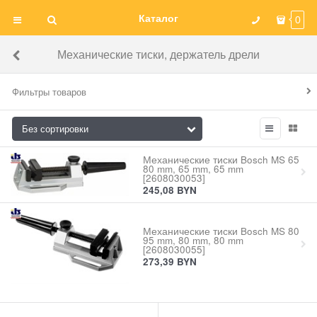
Каталог
0
Механические тиски, держатель дрели
Фильтры товаров
Механические тиски Bosch MS 65
80 mm, 65 mm, 65 mm
[2608030053]
245,08
BYN
Механические тиски Bosch MS 80
95 mm, 80 mm, 80 mm
[2608030055]
273,39
BYN