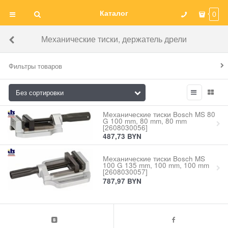
Каталог
0
Механические тиски, держатель дрели
Фильтры товаров
Механические тиски Bosch MS 80
G 100 mm, 80 mm, 80 mm
[2608030056]
487,73
BYN
Механические тиски Bosch MS
100 G 135 mm, 100 mm, 100 mm
[2608030057]
787,97
BYN