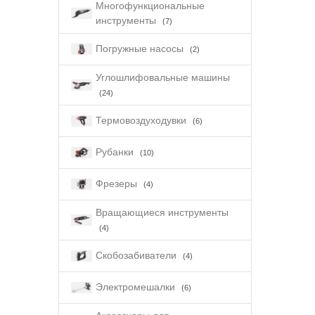
Многофункциональные
инструменты
(7)
Погружные насосы
(2)
Углошлифовальные машины
(24)
Термовоздуходувки
(6)
Рубанки
(10)
Фрезеры
(4)
Вращающиеся инструменты
(4)
Скобозабиватели
(4)
Электромешалки
(6)