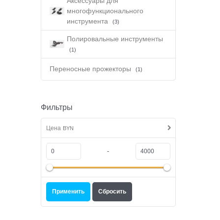
Аксессуары для
многофункционального
инструмента
(3)
Полировальные инструменты
(1)
Переносные прожекторы
(1)
Фильтры
Цена
BYN
-