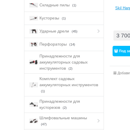
Складные пилы
(1)
Skil На
Кусторезы
(1)
Ударные дрели
(45)
3 70
Перфораторы
(14)
Под з
Принадлежности для
аккумуляторных садовых
инструментов
(2)
Добави
Комплект садовых
аккумуляторных инструментов
(1)
Принадлежности для
кусторезов
(2)
Шлифовальные машины
(47)