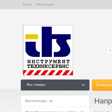
Войти
Регистрация
Все товары
О магаз
Нап
Вентиляторы
(2)