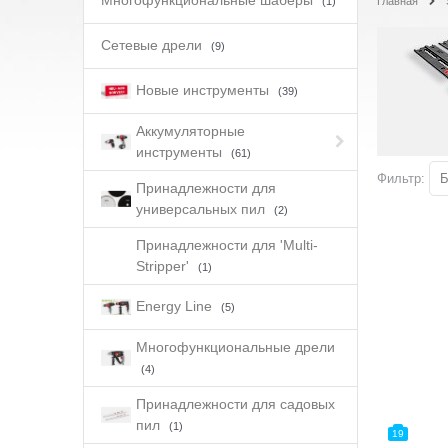
Многофункциональные шаберы
(1)
Главная
Сетевые дрели
(9)
Новые инструменты
(39)
Аккумуляторные
инструменты
(61)
Фильтр:
Б
Принадлежности для
универсальных пил
(2)
Принадлежности для 'Multi-
Stripper'
(1)
Energy Line
(5)
Многофункциональные дрели
(4)
Принадлежности для садовых
пил
(1)
19