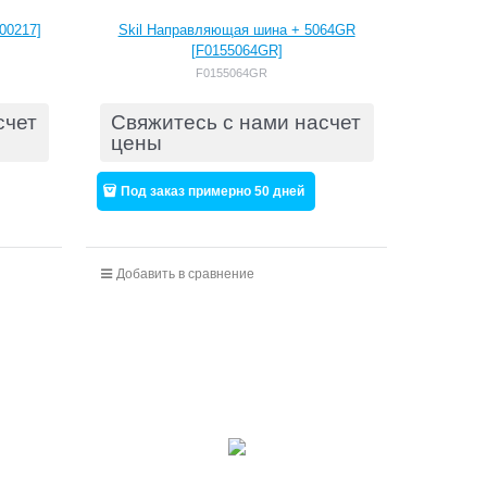
00217]
Skil Направляющая шина + 5064GR
[F0155064GR]
F0155064GR
счет
Свяжитесь с нами насчет
цены
Под заказ примерно 50 дней
Добавить в сравнение