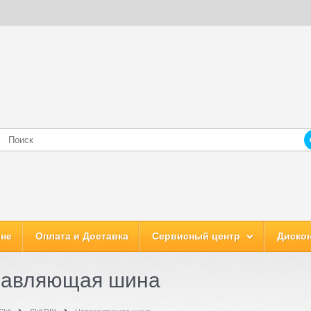
ине
Оплата и Доставка
Сервисный центр
Дискон
равляющая шина