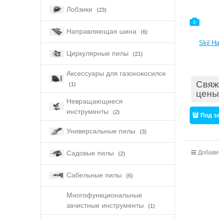
Лобзики
(23)
6
Направляющая шина
(6)
Skil 
Циркулярные пилы
(21)
Аксессуары для газонокосилок
Свяж
(1)
цены
Невращающиеся
инструменты
(2)
Под з
Универсальные пилы
(3)
Садовые пилы
Добави
(2)
Сабельные пилы
(6)
Многофункциональные
зачистные инструменты
(1)