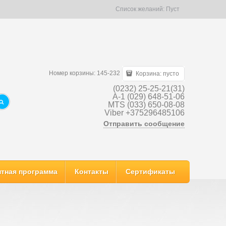
Список желаний:
Пуст
Номер корзины: 145-232
Корзина:
пусто
(0232) 25-25-21(31)
A-1 (029) 648-51-06
MTS (033) 650-08-08
Viber +375296485106
Отправить сообщение
тная программа
Контакты
Сертификаты