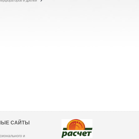
перфораторов и дрелей
НЫЕ САЙТЫ
сионального и