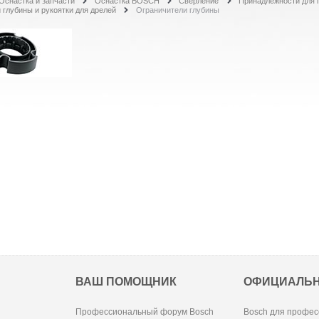
Оснастка и запчасти
Оснастка BOSCH
Сверление
Принадлежности для 
 глубины и рукоятки для дрелей
Ограничители глубины
ВАШ ПОМОЩНИК
ОФИЦИАЛЬ
Профессиональный форум Bosch
Bosch для профес