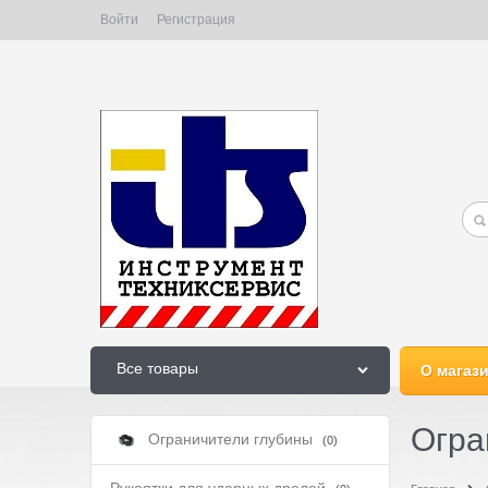
Войти
Регистрация
Все товары
О магаз
Огра
Ограничители глубины
(0)