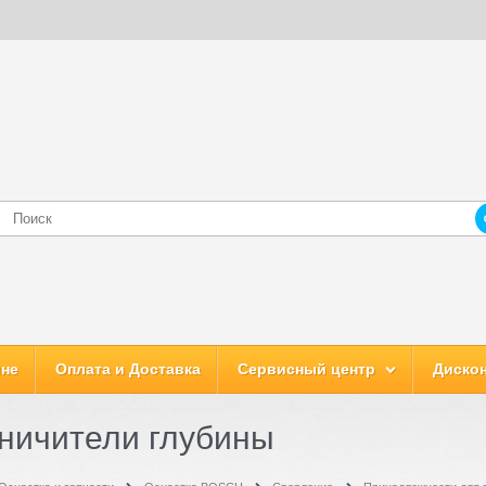
ине
Оплата и Доставка
Сервисный центр
Дискон
ничители глубины