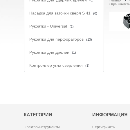
Рукоятки для ударных дрелей
(0)
Главная
Ограничители
Насадка для заточки свёрл S 41
(0)
Рукоятки - Universal
(1)
Рукоятки для перфораторов
(13)
Рукоятки для дрелей
(1)
Контроллер угла сверления
(1)
КАТЕГОРИИ
ИНФОРМАЦИЯ
Электроинструменты
Сертификаты