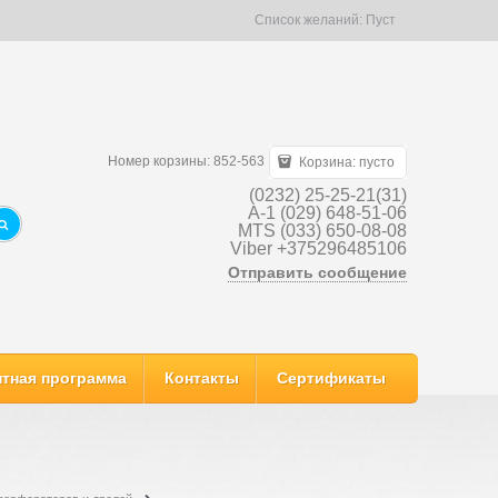
Список желаний:
Пуст
Номер корзины: 852-563
Корзина:
пусто
(0232) 25-25-21(31)
A-1 (029) 648-51-06
MTS (033) 650-08-08
Viber +375296485106
Отправить сообщение
тная программа
Контакты
Сертификаты