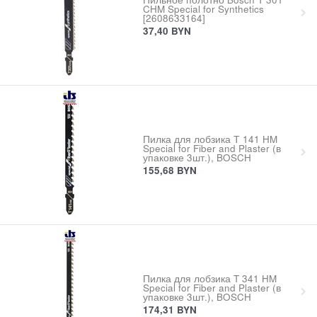
CHM Special for Synthetics
[2608633164]
37,40
BYN
Пилка для лобзика Т 141 HM
Special for Fiber and Plaster (в
упаковке 3шт.), BOSCH
155,68
BYN
Пилка для лобзика T 341 HM
Special for Fiber and Plaster (в
упаковке 3шт.), BOSCH
174,31
BYN