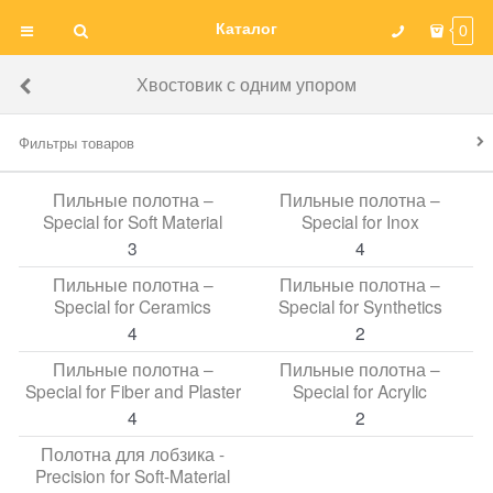
Каталог
0
Хвостовик с одним упором
Фильтры товаров
Пильные полотна –
Пильные полотна –
Special for Soft Material
Special for Inox
3
4
Пильные полотна –
Пильные полотна –
Special for Ceramics
Special for Synthetics
4
2
Пильные полотна –
Пильные полотна –
Special for Fiber and Plaster
Special for Acrylic
4
2
Полотна для лобзика -
Precision for Soft-Material