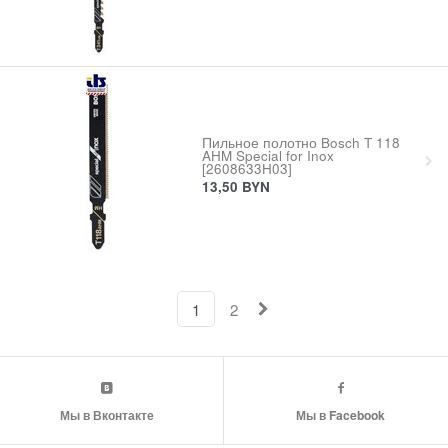
Пильное полотно Bosch T 118
AHM Special for Inox
[2608633H03]
13,50
BYN
1
2
Мы в Вконтакте
Мы в Facebook