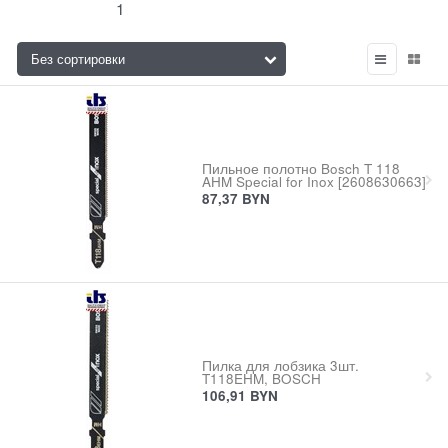
1
Пильное полотно Bosch T 118
AHM Special for Inox [2608630663]
87,37
BYN
Пилка для лобзика 3шт.
T118EHM, BOSCH
106,91
BYN