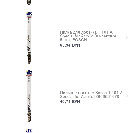
Пилка для лобзика T 101 A
Special for Acrylic (в упаковке
5шт.), BOSCH
65,94
BYN
Пильное полотно Bosch T 101 A
Special for Acrylic [2608631670]
40,74
BYN