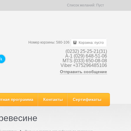
Список желаний:
Пуст
Номер корзины: 580-106
Корзина:
пусто
(0232) 25-25-21(31)
A-1 (029) 648-51-06
MTS (033) 650-08-08
Viber +375296485106
Отправить сообщение
тная программа
Контакты
Сертификаты
древесине