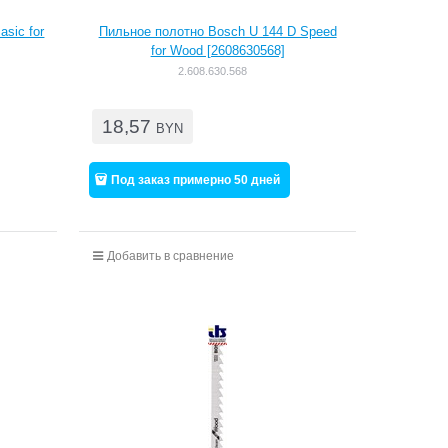
sic for
Пильное полотно Bosch U 144 D Speed
for Wood [2608630568]
2.608.630.568
18,57
BYN
Под заказ примерно 50 дней
Добавить в сравнение