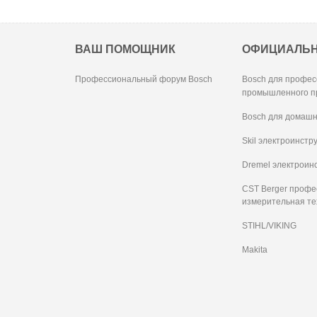
ВАШ ПОМОЩНИК
ОФИЦИАЛЬ
Профессиональный форум Bosch
Bosch для профес
промышленного п
Bosch для домашн
Skil электроинстр
Dremel электроин
CST Berger проф
измерительная те
STIHL/VIKING
Makita