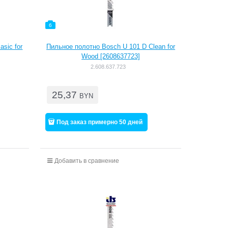
6
sic for
Пильное полотно Bosch U 101 D Clean for
Wood [2608637723]
2.608.637.723
25,37
BYN
Под заказ примерно 50 дней
Добавить в сравнение