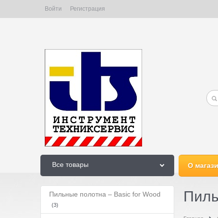
Войти
Регистрация
Все товары
О магаз
Пиль
Пильные полотна – Basic for Wood
(3)