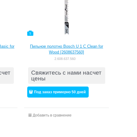
5
asic for
Пильное полотно Bosch U 1 C Clean for
Wood [2608637560]
2.608.637.560
счет
Свяжитесь с нами насчет
цены
Под заказ примерно 50 дней
Добавить в сравнение