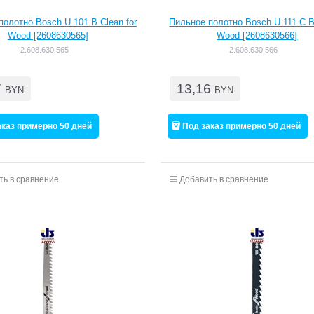
полотно Bosch U 101 B Clean for
Пильное полотно Bosch U 111 C Ba
Wood [2608630565]
Wood [2608630566]
2.608.630.565
2.608.630.566
7
13,16
BYN
BYN
аказ примерно 50 дней
Под заказ примерно 50 дней
ть в сравнение
Добавить в сравнение