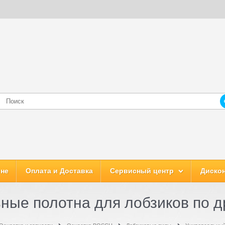
ине
Оплата и Доставка
Сервисный центр
Дискон
ные полотна для лобзиков по 