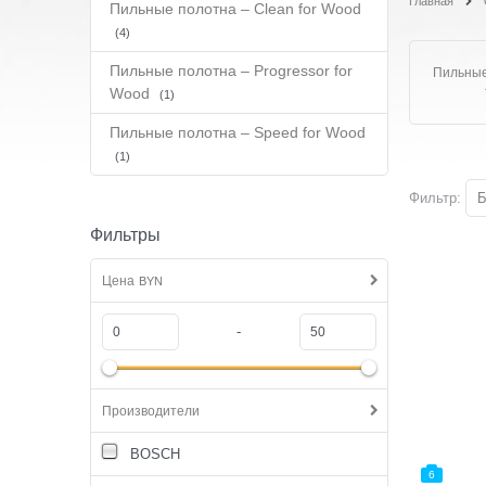
Главная
Пильные полотна – Clean for Wood
(4)
Пильные полотна – Progressor for
Пильные
Wood
(1)
Пильные полотна – Speed for Wood
(1)
Фильтр:
Б
Фильтры
Цена
BYN
-
Производители
BOSCH
6