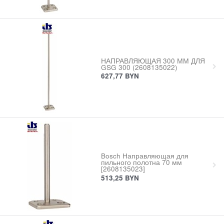
НАПРАВЛЯЮЩАЯ 300 ММ ДЛЯ
GSG 300 (2608135022)
627,77
BYN
Bosch Направляющая для
пильного полотна 70 мм
[2608135023]
513,25
BYN