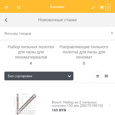
Каталог
0
Ножовочные станки
Фильтры товаров
Набор пильных полотен
Направляющие пильного
для пилы для
полотна для пилы для
пеноматериалов
пеномат
4
5
Bosch Набор из 2 пильных
полотен 130 мм [2607018010]
165
BYN