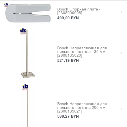
Bosch Опорная плита -
[2608000908]
499,20
BYN
Bosch Направляющая для
пильного полотна 130 мм
[2608135020]
521,19
BYN
Bosch Направляющая для
пильного полотна 200 мм
[2608135021]
588,27
BYN