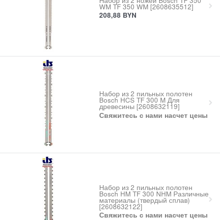
Набор из 2 ножей Bosch TF 350
WM TF 350 WM [2608635512]
208,88
BYN
Набор из 2 пильных полотен
Bosch HCS TF 300 M Для
древесины [2608632119]
Свяжитесь с нами насчет цены
Набор из 2 пильных полотен
Bosch HM TF 300 NHM Различные
материалы (твердый сплав)
[2608632122]
Свяжитесь с нами насчет цены