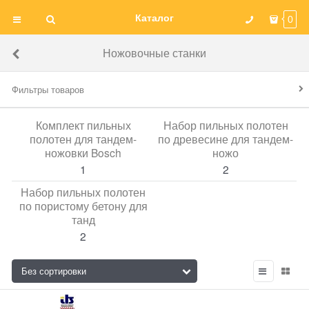
Каталог
0
Ножовочные станки
Фильтры товаров
Комплект пильных
Набор пильных полотен
полотен для тандем-
по древесине для тандем-
ножовки Bosch
ножо
1
2
Набор пильных полотен
по пористому бетону для
танд
2