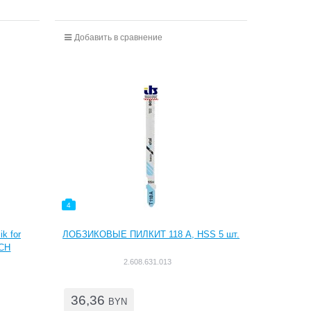
Добавить в сравнение
4
k for
ЛОБЗИКОВЫЕ ПИЛКИT 118 А, HSS 5 шт.
SCH
2.608.631.013
36,36
BYN