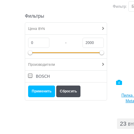
Фильтр:
Б
Фильтры
Цена
BYN
-
Производители
BOSCH
4
Пилка 
Meta
23
BY