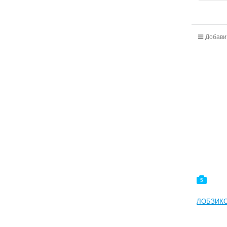
Добави
5
ЛОБЗИКО