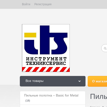
Войти
Регистрация
Все товары
О магаз
Пиль
Пильные полотна – Basic for Metal
(18)