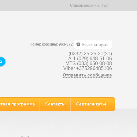
Список желаний:
Пуст
Номер корзины: 963-372
Корзина:
пусто
(0232) 25-25-21(31)
A-1 (029) 648-51-06
MTS (033) 650-08-08
Viber +375296485106
Отправить сообщение
тная программа
Контакты
Сертификаты