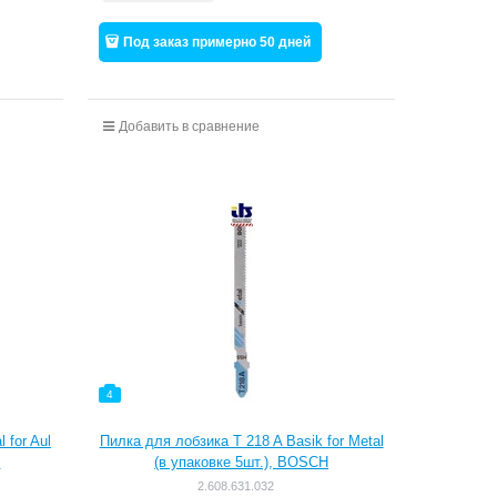
Под заказ примерно 50 дней
Добавить в сравнение
4
 for Aul
Пилка для лобзика T 218 A Basik for Metal
H
(в упаковке 5шт.), BOSCH
2.608.631.032