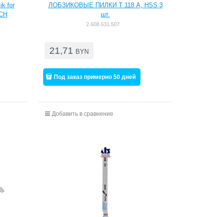
k for
ЛОБЗИКОВЫЕ ПИЛКИ T 118 А, HSS 3
SCH
шт.
2.608.631.507
21,71
BYN
Под заказ примерно 50 дней
Добавить в сравнение