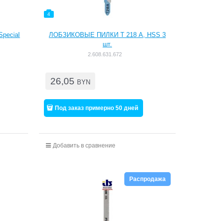
4
Special
ЛОБЗИКОВЫЕ ПИЛКИ T 218 А, HSS 3
шт.
2.608.631.672
26,05
BYN
Под заказ примерно 50 дней
Добавить в сравнение
Распродажа