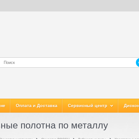
ине
Оплата и Доставка
Сервисный центр
Дискон
ные полотна по металлу