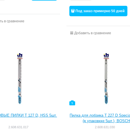
Под заказ примерно 50 дней
ть в сравнение
Добавить в сравнение
5
ВЫЕ ПИЛКИ T 127 D, HSS 5шт.
Пилка для лобзика T 227 D Special
(в упаковкке 5шт.), BOSC
2.608.631.017
2.608.631.030