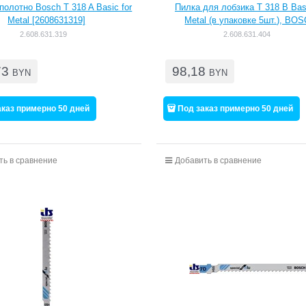
полотно Bosch T 318 A Basic for
Пилка для лобзика T 318 В Basi
Metal [2608631319]
Metal (в упаковке 5шт.), BO
2.608.631.319
2.608.631.404
73
98,18
BYN
BYN
аказ примерно 50 дней
Под заказ примерно 50 дней
ть в сравнение
Добавить в сравнение