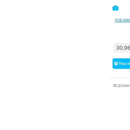
5
ЛОБЗИК
30,9
Под з
Добави