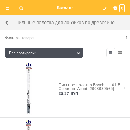
Каталог
0
Пильные полотна для лобзиков по древесине
Фильтры товаров
Пильное полотно Bosch U 101 B
Clean for Wood [2608630565]
25,37
BYN