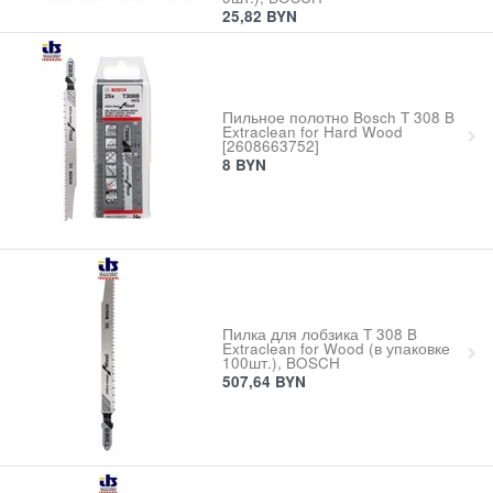
25,82
BYN
Пильное полотно Bosch T 308 B
Extraclean for Hard Wood
[2608663752]
8
BYN
Пилка для лобзика T 308 B
Extraclean for Wood (в упаковке
100шт.), BOSCH
507,64
BYN