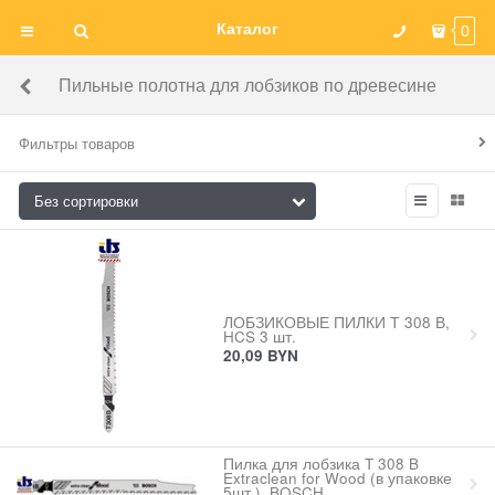
Каталог
0
Пильные полотна для лобзиков по древесине
Фильтры товаров
ЛОБЗИКОВЫЕ ПИЛКИ Т 308 В,
HCS 3 шт.
20,09
BYN
Пилка для лобзика T 308 B
Extraclean for Wood (в упаковке
5шт.), BOSCH