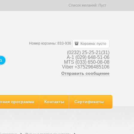
Список желаний:
Пуст
Номер корзины: 833-936
Корзина:
пусто
(0232) 25-25-21(31)
A-1 (029) 648-51-06
MTS (033) 650-08-08
Viber +375296485106
Отправить сообщение
тная программа
Контакты
Сертификаты