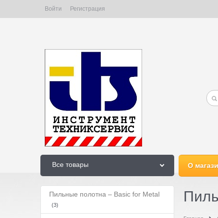
Войти
Регистрация
Все товары
О магаз
Пиль
Пильные полотна – Basic for Metal
(3)