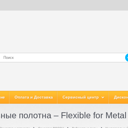
ине
Оплата и Доставка
Сервисный центр
Дискон
ные полотна – Flexible for Metal