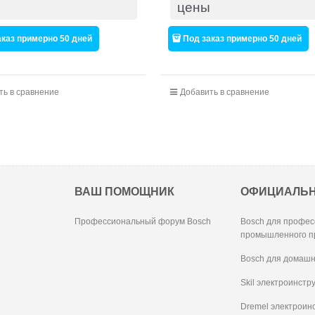
цены
аказ примерно 50 дней
Под заказ примерно 50 дней
ть в сравнение
Добавить в сравнение
ВАШ ПОМОЩНИК
ОФИЦИАЛЬ
Профессиональный форум Bosch
Bosch для профес
промышленного п
Bosch для домашн
Skil электроинстр
Dremel электроин