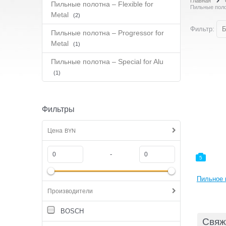
Главная
Пильные полотна – Flexible for
Пильные полот
Metal
(2)
Фильтр:
Б
Пильные полотна – Progressor for
Metal
(1)
Пильные полотна – Special for Alu
(1)
Фильтры
Цена
BYN
-
5
Пильное 
Производители
BOSCH
Свяж