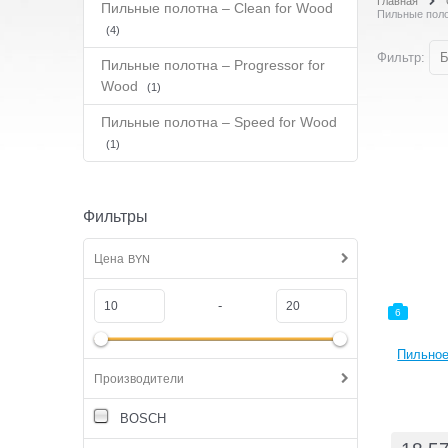
Главная
Пильные полотна – Clean for Wood
Пильные поло
(4)
Фильтр:
Б
Пильные полотна – Progressor for
Wood
(1)
Пильные полотна – Speed for Wood
(1)
Фильтры
Цена
BYN
-
6
Пильное
Производители
BOSCH