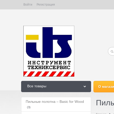
Войти
Регистрация
Все товары
О магаз
Пиль
Пильные полотна – Basic for Wood
(3)