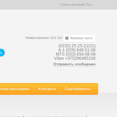
Список желаний:
Пуст
Номер корзины: 614-116
Корзина:
пусто
(0232) 25-25-21(31)
A-1 (029) 648-51-06
MTS (033) 650-08-08
Viber +375296485106
Отправить сообщение
тная программа
Контакты
Сертификаты