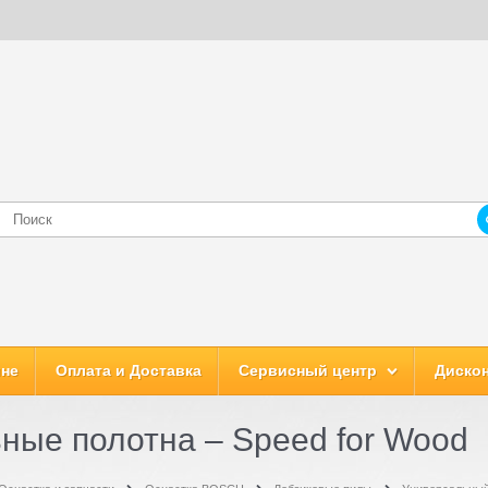
ине
Оплата и Доставка
Сервисный центр
Дискон
ные полотна – Speed for Wood