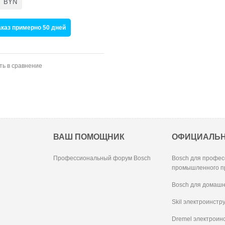
7
BYN
аказ примерно 50 дней
ть в сравнение
ВАШ ПОМОЩНИК
ОФИЦИАЛЬ
Профессиональный форум Bosch
Bosch для профес
промышленного п
Bosch для домашн
Skil электроинстр
Dremel электроин