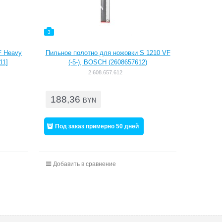
3
F Heavy
Пильное полотно для ножовки S 1210 VF
11]
(-5-), BOSCH (2608657612)
2.608.657.612
188,36
BYN
Под заказ примерно 50 дней
Добавить в сравнение