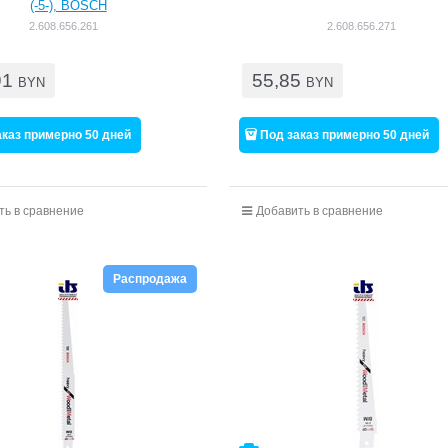
(-5-), BOSCH
2.608.656.261
2.608.656.271
91
55,85
BYN
BYN
аказ примерно 50 дней
Под заказ примерно 50 дней
ть в сравнение
Добавить в сравнение
Распродажа