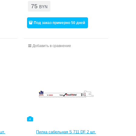
75
BYN
Под заказ примерно 50 дней
Добавить в сравнение
4
шт.
Пилка сабельная S 711 DF 2 шт.