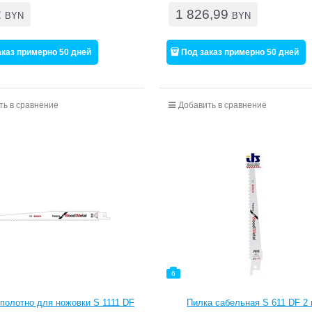
2
1 826,99
BYN
BYN
аказ примерно 50 дней
Под заказ примерно 50 дней
ть в сравнение
Добавить в сравнение
6
полотно для ножовки S 1111 DF
Пилка сабельная S 611 DF 2 