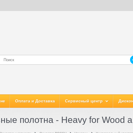
ине
Оплата и Доставка
Сервисный центр
Дискон
ные полотна - Heavy for Wood a