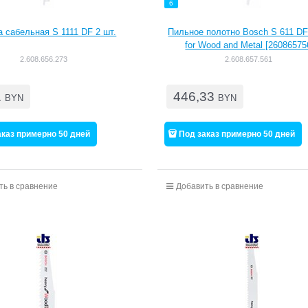
6
 сабельная S 1111 DF 2 шт.
Пильное полотно Bosch S 611 D
for Wood and Metal [26086575
2.608.656.273
2.608.657.561
1
446,33
BYN
BYN
аказ примерно 50 дней
Под заказ примерно 50 дней
ть в сравнение
Добавить в сравнение