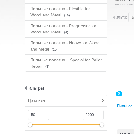
Главная
Пильные полот
Пильные полотна - Flexible for
Wood and Metal
(15)
Фильтр:
Б
Пильные полотна - Progressor for
Wood and Metal
(4)
Пильные полотна - Heavy for Wood
and Metal
(15)
Пильные полотна – Special for Pallet
Repair
(9)
Фильтры
5
Цена
BYN
Пильное 
-