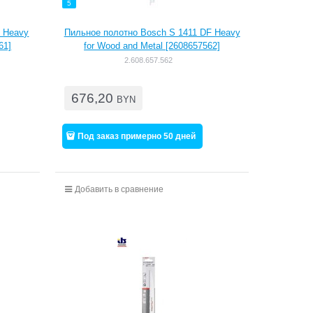
5
F Heavy
Пильное полотно Bosch S 1411 DF Heavy
61]
for Wood and Metal [2608657562]
2.608.657.562
676,20
BYN
Под заказ примерно 50 дней
Добавить в сравнение