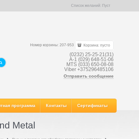
Список желаний:
Пуст
Номер корзины: 207-953
Корзина:
пусто
(0232) 25-25-21(31)
A-1 (029) 648-51-06
MTS (033) 650-08-08
Viber +375296485106
Отправить сообщение
тная программа
Контакты
Сертификаты
nd Metal