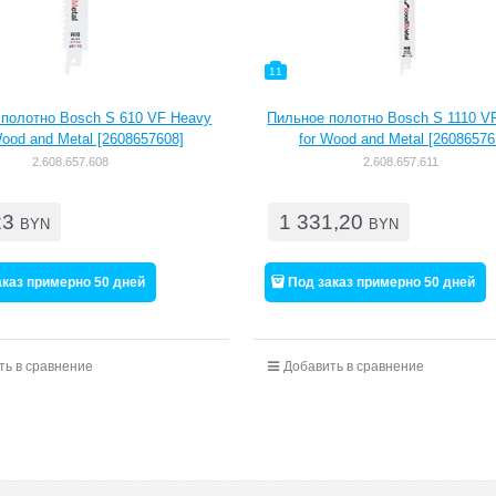
11
полотно Bosch S 610 VF Heavy
Пильное полотно Bosch S 1110 V
Wood and Metal [2608657608]
for Wood and Metal [26086576
2.608.657.608
2.608.657.611
23
1 331,20
BYN
BYN
аказ примерно 50 дней
Под заказ примерно 50 дней
ть в сравнение
Добавить в сравнение