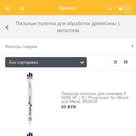
Каталог
0
Пильные полотна для обработки древесины с
металлом
Фильтры товаров
Пильное полотно для ножовки S
3456 XF (-5-) Progressor for Wood
and Metal, BOSCH
95
BYN