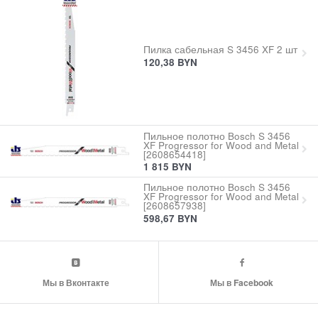
Пилка сабельная S 3456 XF 2 шт
120,38
BYN
Пильное полотно Bosch S 3456
XF Progressor for Wood and Metal
[2608654418]
1 815
BYN
Пильное полотно Bosch S 3456
XF Progressor for Wood and Metal
[2608657938]
598,67
BYN
Мы в Вконтакте
Мы в Facebook