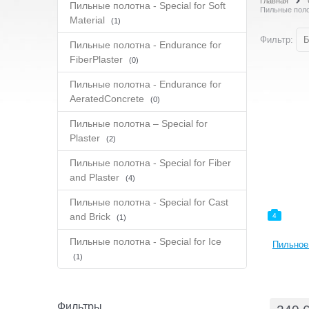
Главная
Пильные полотна - Special for Soft
Пильные полот
Material
(1)
Фильтр:
Б
Пильные полотна - Endurance for
FiberPlaster
(0)
Пильные полотна - Endurance for
AeratedConcrete
(0)
Пильные полотна – Special for
Plaster
(2)
Пильные полотна - Special for Fiber
and Plaster
(4)
Пильные полотна - Special for Cast
and Brick
4
(1)
Пильные полотна - Special for Ice
Пильное
(1)
Фильтры