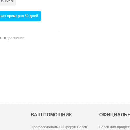
66
BYN
аказ примерно 50 дней
ть в сравнение
ВАШ ПОМОЩНИК
ОФИЦИАЛЬ
Профессиональный форум Bosch
Bosch для профес