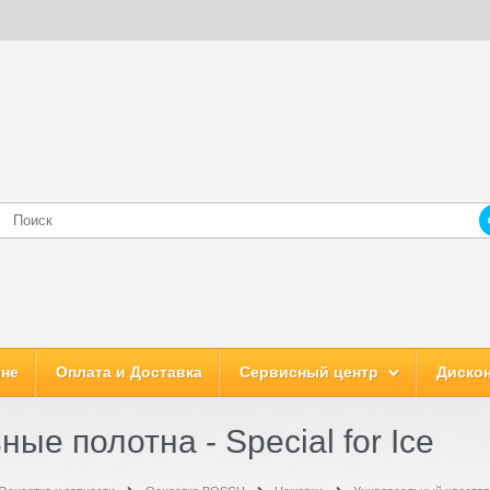
ине
Оплата и Доставка
Сервисный центр
Дискон
ые полотна - Special for Ice