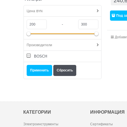
240,
Цена
BYN
Под з
-
Добави
Производители
BOSCH
КАТЕГОРИИ
ИНФОРМАЦИЯ
Электроинструменты
Сертификаты