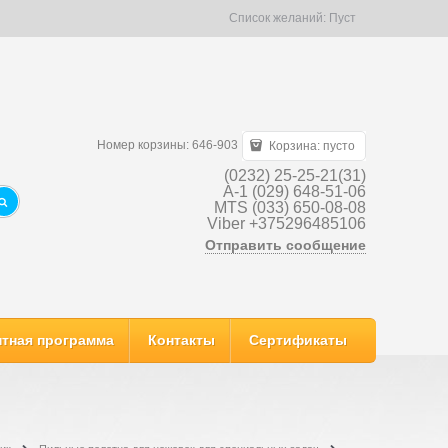
Список желаний:
Пуст
Номер корзины: 646-903
Корзина:
пусто
(0232) 25-25-21(31)
A-1 (029) 648-51-06
MTS (033) 650-08-08
Viber +375296485106
Отправить сообщение
тная программа
Контакты
Сертификаты