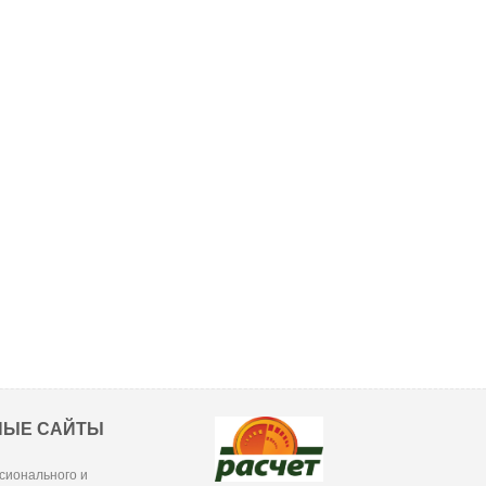
НЫЕ САЙТЫ
сионального и