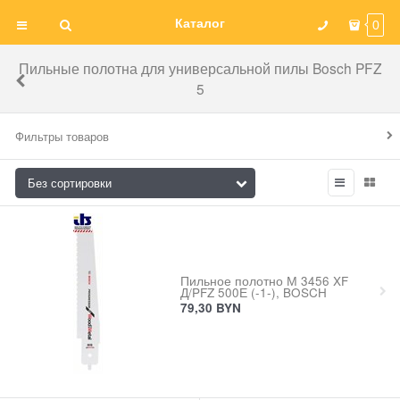
Каталог
0
Пильные полотна для универсальной пилы Bosch PFZ
5
Фильтры товаров
Пильное полотно М 3456 XF
Д/PFZ 500Е (-1-), BOSCH
79,30
BYN