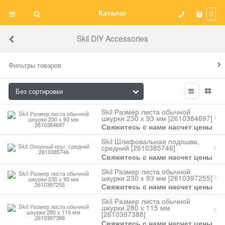
Каталог
0
Skil DIY Accessories
Фильтры товаров
Skil Размер листа обычной
шкурки 230 x 93 мм [2610384697]
Свяжитесь с нами насчет цены
Skil Шлифовальная подошва,
средний [2610385746]
Свяжитесь с нами насчет цены
Skil Размер листа обычной
шкурки 230 x 93 мм [2610397255]
Свяжитесь с нами насчет цены
Skil Размер листа обычной
шкурки 280 x 115 мм
[2610397388]
Свяжитесь с нами насчет цены