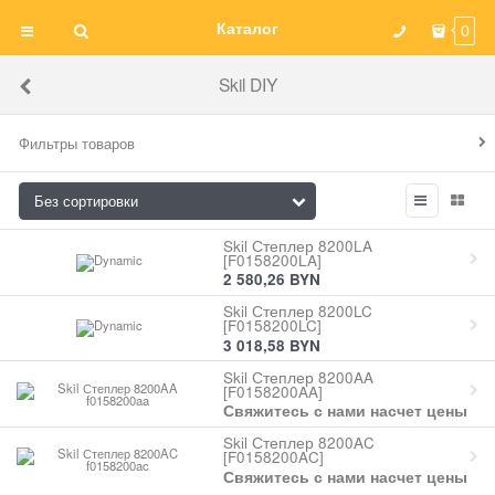
Каталог
0
Skil DIY
Фильтры товаров
Skil Степлер 8200LA
[F0158200LA]
2 580,26
BYN
Skil Степлер 8200LC
[F0158200LC]
3 018,58
BYN
Skil Степлер 8200AA
[F0158200AA]
Свяжитесь с нами насчет цены
Skil Степлер 8200AC
[F0158200AC]
Свяжитесь с нами насчет цены