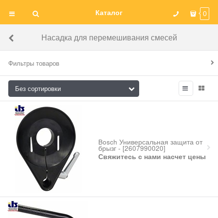
Каталог
0
Насадка для перемешивания смесей
Фильтры товаров
Bosch Универсальная защита от
брызг - [2607990020]
Свяжитесь с нами насчет цены