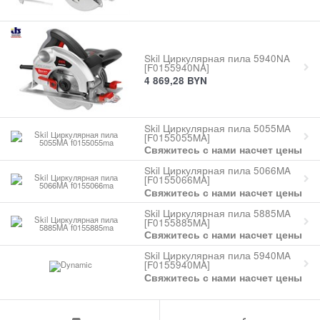
Skil Циркулярная пила 5940NA
[F0155940NA]
4 869,28
BYN
Skil Циркулярная пила 5055MA
[F0155055MA]
Свяжитесь с нами насчет цены
Skil Циркулярная пила 5066MA
[F0155066MA]
Свяжитесь с нами насчет цены
Skil Циркулярная пила 5885MA
[F0155885MA]
Свяжитесь с нами насчет цены
Skil Циркулярная пила 5940MA
[F0155940MA]
Свяжитесь с нами насчет цены