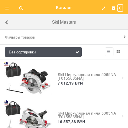
Каталог
0
Skil Masters
Фильтры товаров
Skil Циркулярная пила 5065NA
[F0155065NA]
7 012,19
BYN
Skil Циркулярная пила 5885NA
[F0155885NA]
16 557,88
BYN