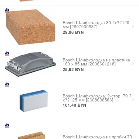
Bosch Шлифколодка 80 ?x??120
мм [2607000637]
29,06
BYN
Bosch Шлифколодка из пластика
160 x 85 мм [2608601218]
25,62
BYN
Bosch Шлифколодка, 2-стор. 70 ?
x??125 мм [2608608586]
101,40
BYN
Bosch Шлифколодка из пробки 70