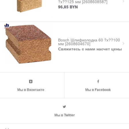
?x??125 мм [2608608587]
96,85
BYN
Bosch Шлифколодка 60 ?x??100
мм [2608604670]
Свяжитесь с нами насчет цены
Мы в Вконтакте
Мы в Facebook
Мы в Twitter