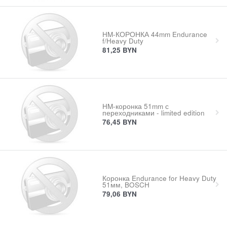
HM-КОРОНКА 44mm Endurance
f/Heavy Duty
81,25
BYN
HM-коронка 51mm с
переходниками - limited edition
76,45
BYN
Коронка Endurance for Heavy Duty
51мм, BOSCH
79,06
BYN