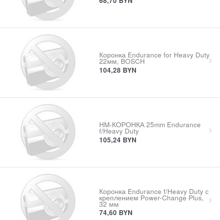
68,70
BYN
Коронка Endurance for Heavy Duty
22мм, BOSCH
104,28
BYN
HM-КОРОНКА 25mm Endurance
f/Heavy Duty
105,24
BYN
Коронка Endurance f/Heavy Duty с
креплением Power-Change Plus,
32 мм
74,60
BYN