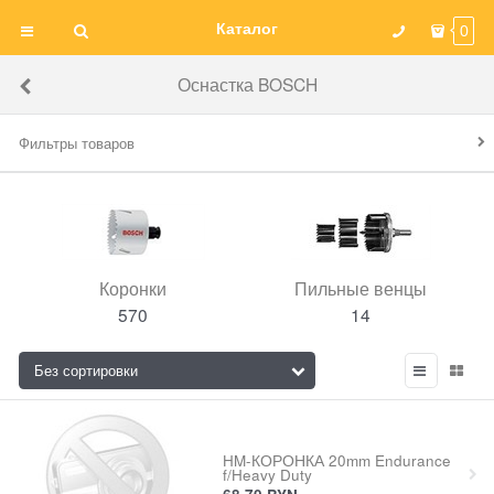
Каталог
0
Оснастка BOSCH
Фильтры товаров
Коронки
Пильные венцы
570
14
HM-КОРОНКА 20mm Endurance
f/Heavy Duty