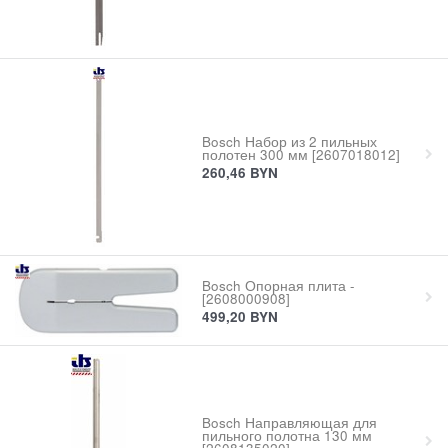
Bosch Набор из 2 пильных
полотен 300 мм [2607018012]
260,46
BYN
Bosch Опорная плита -
[2608000908]
499,20
BYN
Bosch Направляющая для
пильного полотна 130 мм