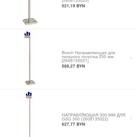
[2608135020]
521,19
BYN
Bosch Направляющая для
пильного полотна 200 мм
[2608135021]
588,27
BYN
НАПРАВЛЯЮЩАЯ 300 ММ ДЛЯ
GSG 300 (2608135022)
627,77
BYN