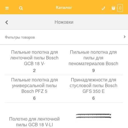
Каталог
0
Ножовки
Фильтры товаров
Пильные полотна для
Пильные полотна для
ленточной пилы Bosch
пилы для
GCB 18 V-
пеноматериалов Bosch
2
9
Пильные полотна для
Принадлежности для
универсальной пилы
стусловой пилы Bosch
Bosch PFZ 5
GFS 350 E
6
6
Полотно для ленточной
пилы GCB 18 V-LI