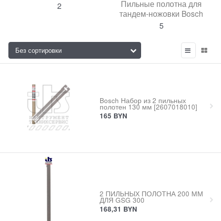
Пильные полотна для
2
тандем-ножовки Bosch
5
Bosch Набор из 2 пильных
полотен 130 мм [2607018010]
165
BYN
2 ПИЛЬНЫХ ПОЛОТНА 200 ММ
ДЛЯ GSG 300
168,31
BYN