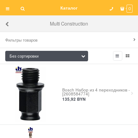
Каталог
0
Multi Construction
Фильтры товаров
Bosch Набор из 4 переходников -
[2608584774]
135,92
BYN