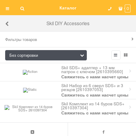
Каталог
0
Skil DIY Accessories
Фильтры товаров
Skil SDS+ адаптер + 13 мм
патрон с ключом [2610395660]
Свяжитесь с нами насчет цены
Skil Набор из 6 сверл SDS+ и 3
резцов [2610397053]
Свяжитесь с нами насчет цены
Skil Комплект из 14 буров SDS+
[2610397304]
Свяжитесь с нами насчет цены