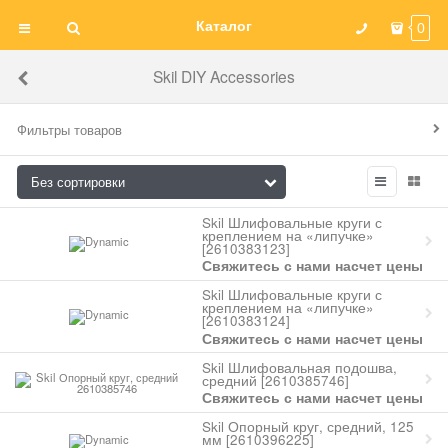
Каталог
0
Skil DIY Accessories
Фильтры товаров
Skil Шлифовальные круги с
креплением на «липучке»
[2610383123]
Свяжитесь с нами насчет цены
Skil Шлифовальные круги с
креплением на «липучке»
[2610383124]
Свяжитесь с нами насчет цены
Skil Шлифовальная подошва,
средний [2610385746]
Свяжитесь с нами насчет цены
Skil Опорный круг, средний, 125
мм [2610396225]