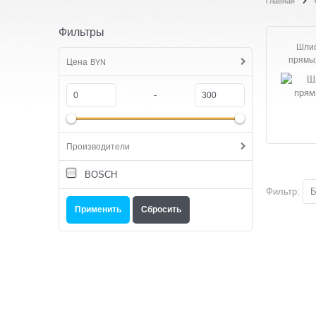
Главная
Фильтры
Шлиф
прямы
Цена
BYN
-
Производители
BOSCH
Фильтр:
Б