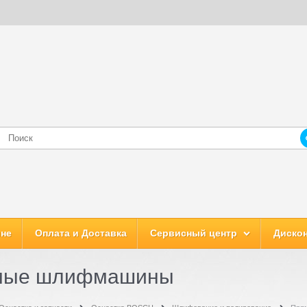
ине
Оплата и Доставка
Сервисный центр
Дискон
мые шлифмашины