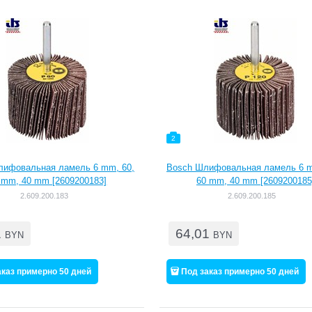
2
лифовальная ламель 6 mm, 60,
Bosch Шлифовальная ламель 6 m
 mm, 40 mm [2609200183]
60 mm, 40 mm [2609200185
2.609.200.183
2.609.200.185
1
64,01
BYN
BYN
аказ примерно 50 дней
Под заказ примерно 50 дней