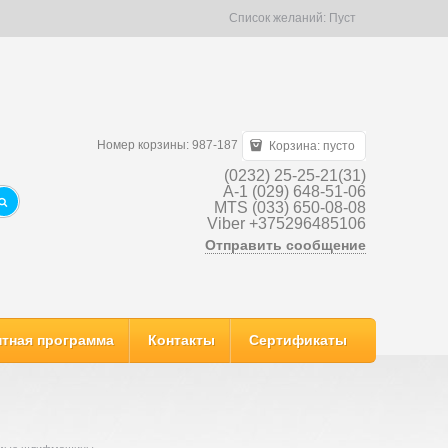
Список желаний:
Пуст
Номер корзины: 987-187
Корзина:
пусто
(0232) 25-25-21(31)
A-1 (029) 648-51-06
MTS (033) 650-08-08
Viber +375296485106
Отправить сообщение
тная программа
Контакты
Сертификаты