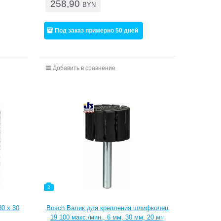
258,90
BYN
Под заказ примерно 50 дней
Добавить в сравнение
2
0 x 30
Bosch Валик для крепления шлифколец
19 100 макс./мин., 6 мм, 30 мм, 20 мм