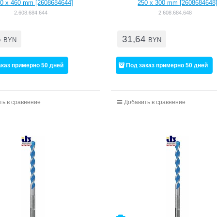
0 x 460 mm [2608684644]
250 x 300 mm [2608684648
2.608.684.644
2.608.684.648
6
31,64
BYN
BYN
аказ примерно 50 дней
Под заказ примерно 50 дней
ть в сравнение
Добавить в сравнение