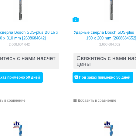
2
свёрла Bosch SDS-plus B8 16 x
Ударные свёрла Bosch SDS-plus 
0 x 310 mm [2608684642]
150 x 200 mm [2608684652
2.608.684.642
2.608.684.652
итесь с нами насчет
Свяжитесь с нами на
цены
аказ примерно 50 дней
Под заказ примерно 50 дней
ть в сравнение
Добавить в сравнение