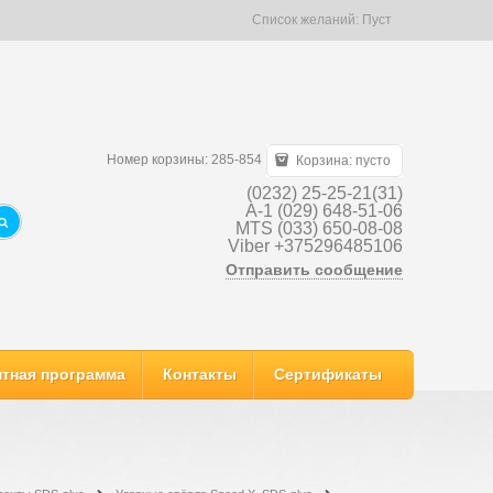
Список желаний:
Пуст
Номер корзины: 285-854
Корзина:
пусто
(0232) 25-25-21(31)
A-1 (029) 648-51-06
MTS (033) 650-08-08
Viber +375296485106
Отправить сообщение
тная программа
Контакты
Сертификаты