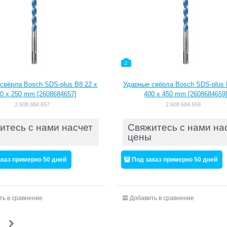
2
свёрла Bosch SDS-plus B8 22 x
Ударные свёрла Bosch SDS-plus 
0 x 250 mm [2608684657]
400 x 450 mm [2608684659
2.608.684.657
2.608.684.659
итесь с нами насчет
Свяжитесь с нами на
цены
аказ примерно 50 дней
Под заказ примерно 50 дней
ть в сравнение
Добавить в сравнение