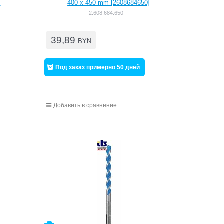
]
400 x 450 mm [2608684650]
2.608.684.650
39,89
BYN
Под заказ примерно 50 дней
Добавить в сравнение