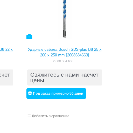
2
B8 22 x
Ударные свёрла Bosch SDS-plus B8 25 x
]
200 x 250 mm [2608684663]
2.608.684.663
счет
Свяжитесь с нами насчет
цены
Под заказ примерно 50 дней
Добавить в сравнение