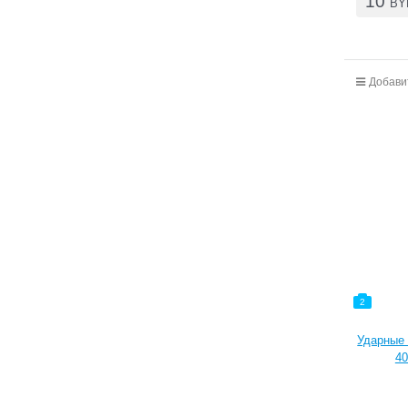
10
BY
Добави
2
Ударные 
40