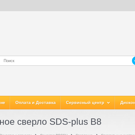
ине
Оплата и Доставка
Сервисный центр
Дискон
ное сверло SDS-plus B8