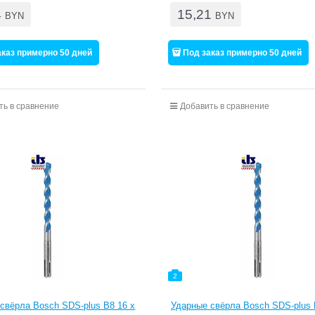
4
15,21
BYN
BYN
аказ примерно 50 дней
Под заказ примерно 50 дней
ть в сравнение
Добавить в сравнение
2
свёрла Bosch SDS-plus B8 16 x
Ударные свёрла Bosch SDS-plus 