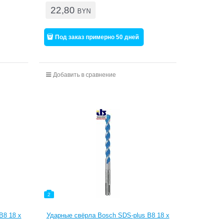
22,80
BYN
Под заказ примерно 50 дней
Добавить в сравнение
2
B8 18 x
Ударные свёрла Bosch SDS-plus B8 18 x