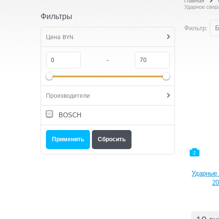
Главная
Ударное свер
Фильтры
Фильтр:
Б
Цена
BYN
-
Производители
BOSCH
2
Ударные 
20