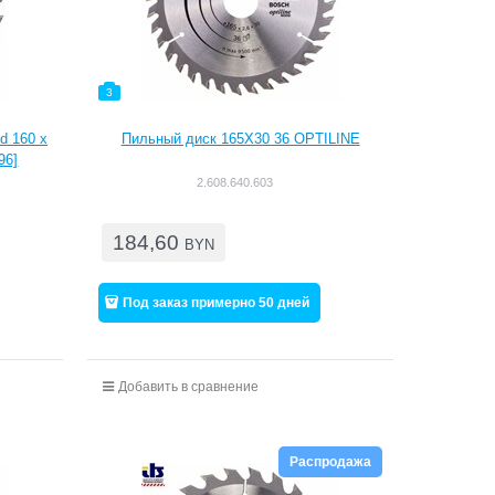
3
d 160 x
Пильный диск 165Х30 36 OPTILINE
96]
2.608.640.603
184,60
BYN
Под заказ примерно 50 дней
Добавить в сравнение
Распродажа