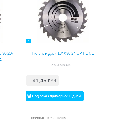
3
-30(20)
Пильный диск 184X30 24 OPTILINE
H
2.608.640.610
141,45
BYN
Под заказ примерно 50 дней
Добавить в сравнение