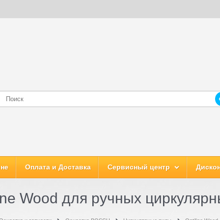
ине
Оплата и Доставка
Сервисный центр
Дискон
line Wood для ручных циркулярн