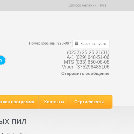
Список желаний:
Пуст
Номер корзины: 998-097
Корзина:
пусто
(0232) 25-25-21(31)
A-1 (029) 648-51-06
MTS (033) 650-08-08
Viber +375296485106
Отправить сообщение
тная программа
Контакты
Сертификаты
ых пил