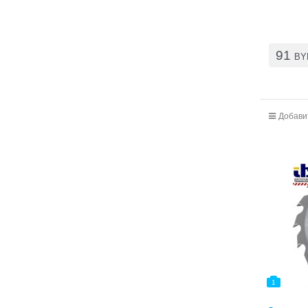
91
BY
Добави
1