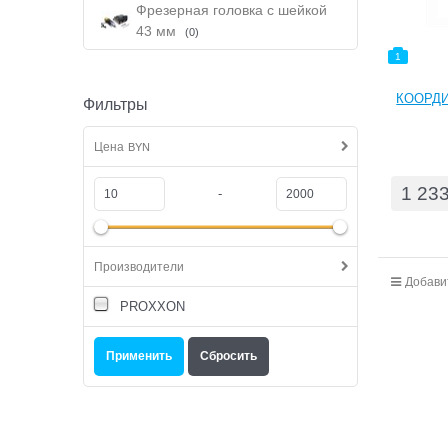
Фрезерная головка с шейкой
43 мм
(0)
1
КООРДИ
Фильтры
Цена
BYN
1 23
-
Производители
Добави
PROXXON