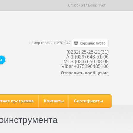
Список желаний:
Пуст
Номер корзины: 270-942
Корзина:
пусто
(0232) 25-25-21(31)
A-1 (029) 648-51-06
MTS (033) 650-08-08
Viber +375296485106
Отправить сообщение
тная программа
Контакты
Сертификаты
роинструмента