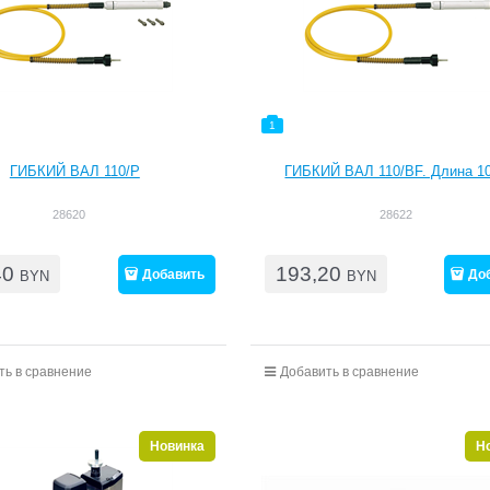
1
ГИБКИЙ ВАЛ 110/Р
ГИБКИЙ ВАЛ 110/BF. Длина 1
28620
28622
40
193,20
Добавить
До
BYN
BYN
ть в сравнение
Добавить в сравнение
Новинка
Н