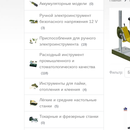
Главная
Аккумуляторные модели
(0)
Ручной электроинструмент
безопасного напряжения 12 V
(3)
Приспособления для ручного
электроинструмента
(19)
Расходный инструмент
промышленного и
стоматологического качества
Фильтр:
Б
(118)
Инструменты для пайки,
отопления и клеения
(4)
Лёгкие и средние настольные
станки
(5)
Токарные и фрезерные станки
(0)