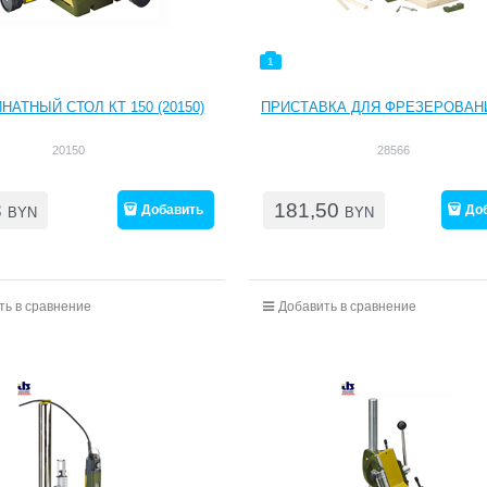
1
НАТНЫЙ СТОЛ КТ 150 (20150)
ПРИСТАВКА ДЛЯ ФРЕЗЕРОВАН
20150
28566
3
181,50
Добавить
До
BYN
BYN
ть в сравнение
Добавить в сравнение