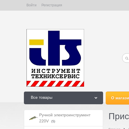
Войти
Регистрация
Все товары
О магаз
Прис
Ручной электроинструмент
220V
(5)