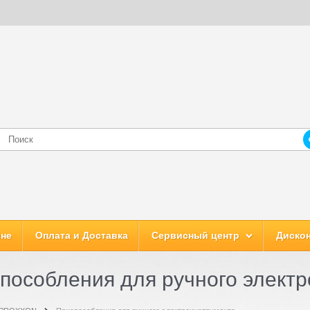
ине
Оплата и Доставка
Сервисный центр
Дискон
пособления для ручного элект