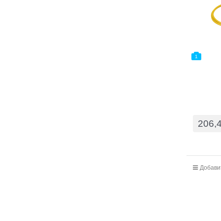
1
206,
Добави