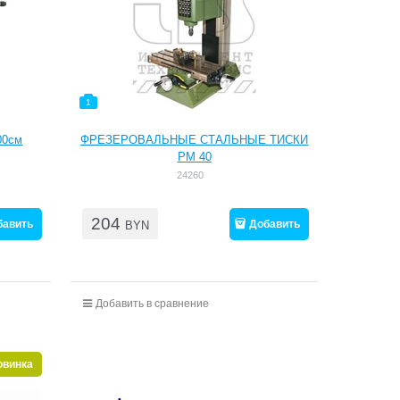
1
00см
ФРЕЗЕРОВАЛЬНЫЕ СТАЛЬНЫЕ ТИСКИ
РМ 40
24260
204
бавить
Добавить
BYN
Добавить в сравнение
овинка