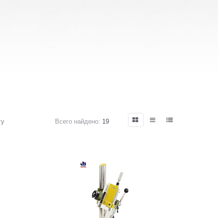
гу
Всего найдено:
19