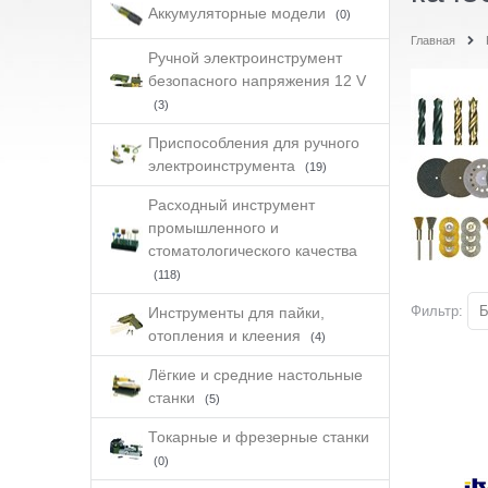
Аккумуляторные модели
(0)
Главная
Ручной электроинструмент
безопасного напряжения 12 V
(3)
Приспособления для ручного
электроинструмента
(19)
Расходный инструмент
промышленного и
стоматологического качества
(118)
Фильтр:
Б
Инструменты для пайки,
отопления и клеения
(4)
Лёгкие и средние настольные
станки
(5)
Токарные и фрезерные станки
(0)