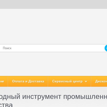
ине
Оплата и Доставка
Сервисный центр
Дискон
одный инструмент промышленно
ства