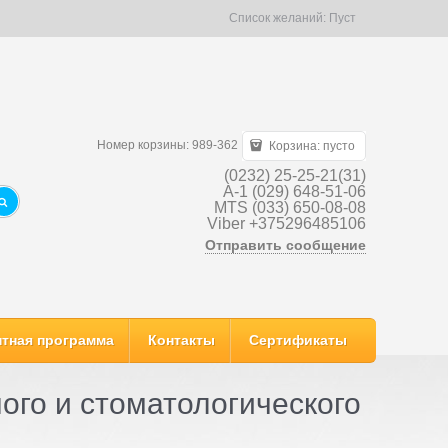
Список желаний:
Пуст
Номер корзины: 989-362
Корзина:
пусто
(0232) 25-25-21(31)
A-1 (029) 648-51-06
MTS (033) 650-08-08
Viber +375296485106
Отправить сообщение
тная программа
Контакты
Сертификаты
го и стоматологического