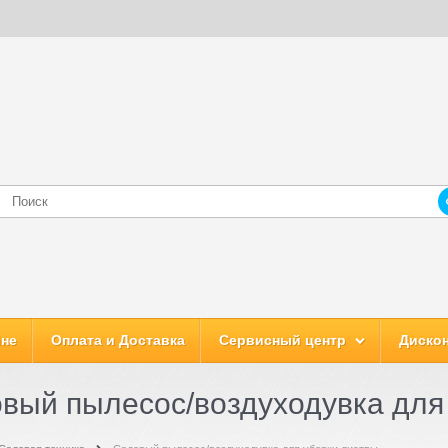
ине
Оплата и Доставка
Сервисный центр
Дискон
вый пылесос/воздуходувка для