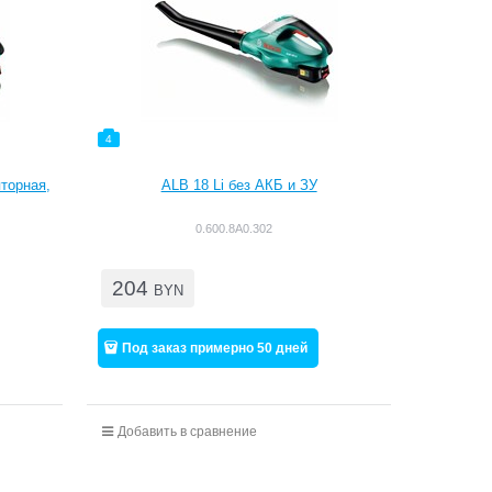
4
торная,
ALB 18 Li без АКБ и ЗУ
0.600.8A0.302
204
BYN
Под заказ примерно 50 дней
Добавить в сравнение