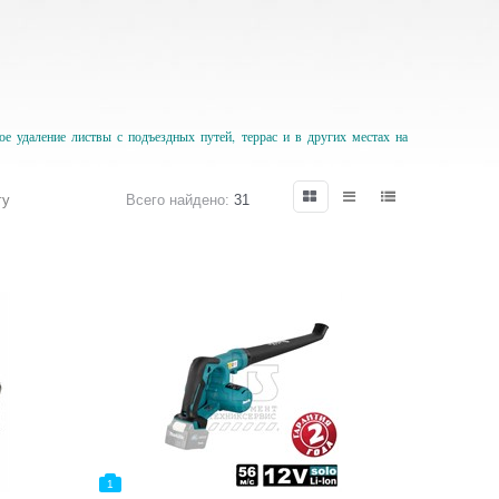
е удаление листвы с подъездных путей, террас и в других местах на
гу
Всего найдено:
31
1