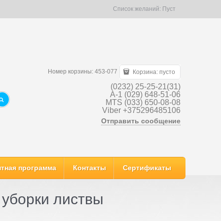
Список желаний:
Пуст
Номер корзины: 453-077
Корзина:
пусто
(0232) 25-25-21(31)
A-1 (029) 648-51-06
MTS (033) 650-08-08
Viber +375296485106
Отправить сообщение
тная программа
Контакты
Сертификаты
 уборки листвы