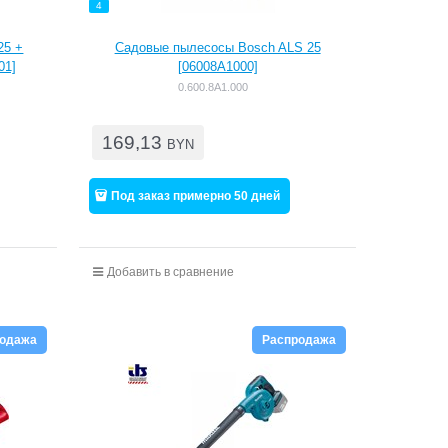
4
25 +
Садовые пылесосы Bosch ALS 25
01]
[06008A1000]
0.600.8A1.000
169,13
BYN
Под заказ примерно 50 дней
Добавить в сравнение
родажа
Распродажа