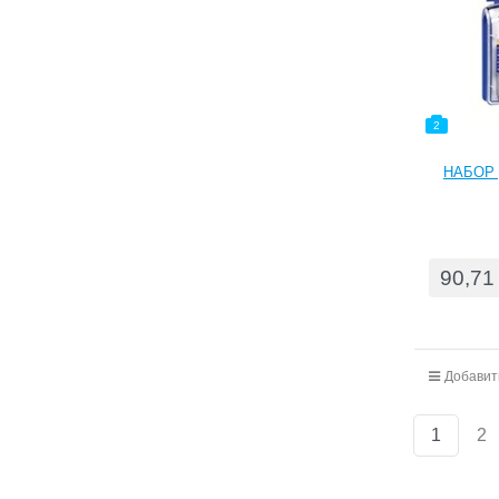
2
НАБОР 
90,71
Добавит
1
2