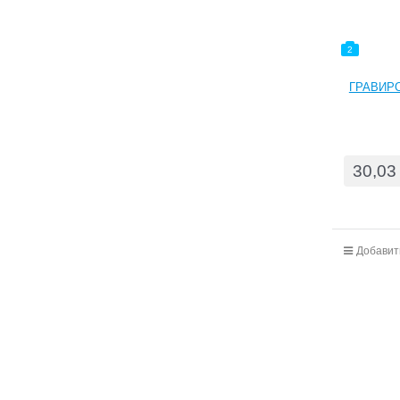
2
ГРАВИРО
30,03
Добавит