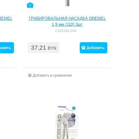
2
REMEL
ГРАВИРОВАЛЬНАЯ НАСАДКА DREMEL
1,9 мм (110) 3шт
2.615.011.0JA
37,21
авить
Добавить
BYN
Добавить в сравнение