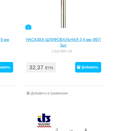
2
9 мм
НАСАДКА ШЛИФОВАЛЬНАЯ 3,4 мм (997)
3шт
2.615.099.7JA
32,37
авить
Добавить
BYN
Добавить в сравнение