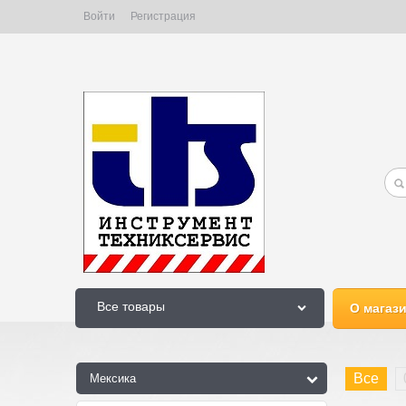
Войти
Регистрация
Все товары
О магаз
Все