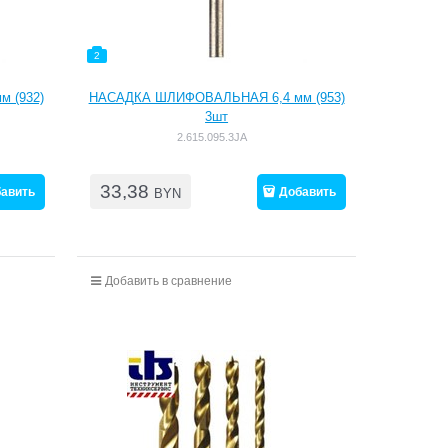
2
 (932)
НАСАДКА ШЛИФОВАЛЬНАЯ 6,4 мм (953)
3шт
2.615.095.3JA
33,38
авить
Добавить
BYN
Добавить в сравнение