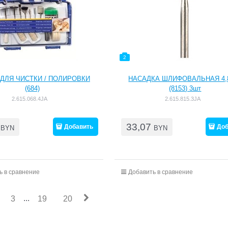
2
ДЛЯ ЧИСТКИ / ПОЛИРОВКИ
НАСАДКА ШЛИФОВАЛЬНАЯ 4,
(684)
(8153) 3шт
2.615.068.4JA
2.615.815.3JA
33,07
Добавить
Доб
BYN
BYN
ь в сравнение
Добавить в сравнение
...
3
19
20