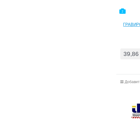
2
ГРАВИР
39,86
Добавит