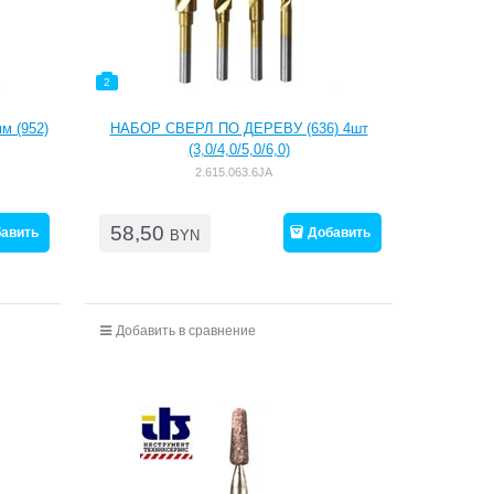
2
 (952)
НАБОР СВЕРЛ ПО ДЕРЕВУ (636) 4шт
(3,0/4,0/5,0/6,0)
2.615.063.6JA
58,50
авить
Добавить
BYN
Добавить в сравнение