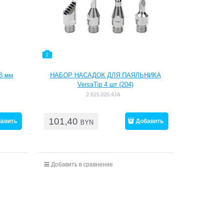
2
8 мм
НАБОР НАСАДОК ДЛЯ ПАЯЛЬНИКА
VersaTip 4 шт (204)
2.615.020.4JA
101,40
авить
Добавить
BYN
Добавить в сравнение