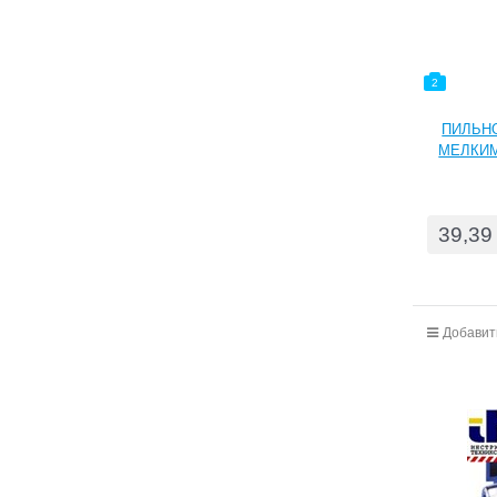
2
ПИЛЬН
МЕЛКИМ
39,39
Добавит