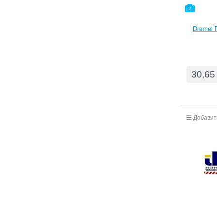
2
Dremel 
30,65
Добавит