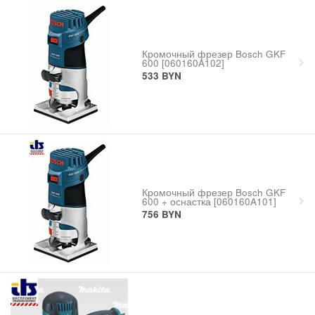
Кромочный фрезер Bosch GKF
600 [060160A102]
533
BYN
Кромочный фрезер Bosch GKF
600 + оснастка [060160A101]
756
BYN