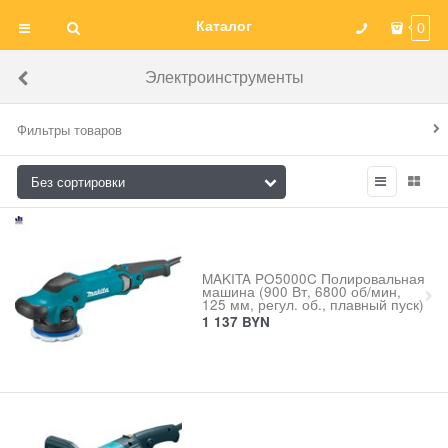
Каталог
0
Электроинструменты
Фильтры товаров
MAKITA PO5000C Полировальная
машина (900 Вт, 6800 об/мин,
125 мм, регул. об., плавный пуск)
1 137
BYN