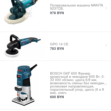
Полировальная машина MAKITA
9237CB,
978
BYN
GPO 14 CE
783
BYN
BOSCH GKF 600 Фрезер
кромочный в чемодане 600 Вт, 0-
33 000 об/мин, цанга 6/8 мм,
возможность смены баз чемодан,
роликовая направляющая,
параллельный упор, цанга (6 и 8
мм), ключ.
600
BYN