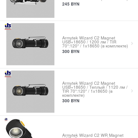
245
BYN
Armytek Wizard C2 Magnet
USB+18650 / 1200 лм / TIR
70°:120° / 1x18650 (в комплекте)
300
BYN
Armytek Wizard C2 Magnet
USB+18650 / Теплый / 1120 лм /
TIR 70°:120° / 1x18650 (в
комплекте)
300
BYN
Armytek Wizard C2 WR Magnet