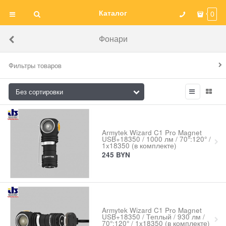
Каталог
0
Фонари
Фильтры товаров
Armytek Wizard C1 Pro Magnet
USB+18350 / 1000 лм / 70°:120° /
1x18350 (в комплекте)
245
BYN
Armytek Wizard C1 Pro Magnet
USB+18350 / Теплый / 930 лм /
70°:120° / 1x18350 (в комплекте)