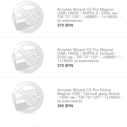
Armytek Wizard C2 Pro Magnet
USB+18650 / XHP50.2 / 2500 лм /
TIR 70°:120° / +ABM01 / 1x18650
(в комплекте)
370
BYN
Armytek Wizard C2 Pro Magnet
USB+18650 / XHP50.2 Теплый /
2330 лм / TIR 70°:120° / +ABM01 /
1x18650 (в комплекте)
370
BYN
Armytek Wizard C2 Pro Nichia
Magnet USB / Теплый диод Nichia
/ 1600 лм / TIR 70°:120° / 1x18650
(в комплекте)
390
BYN