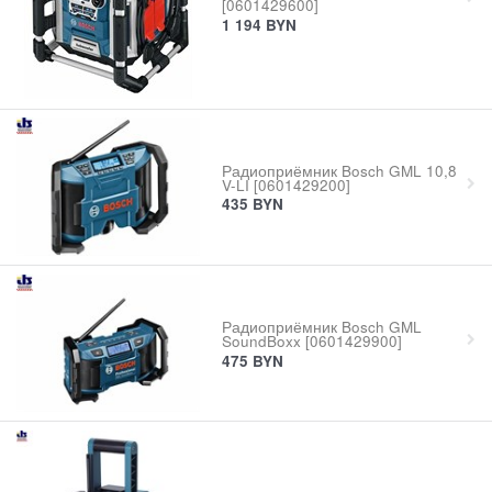
[0601429600]
1 194
BYN
Радиоприёмник Bosch GML 10,8
V-LI [0601429200]
435
BYN
Радиоприёмник Bosch GML
SoundBoxx [0601429900]
475
BYN