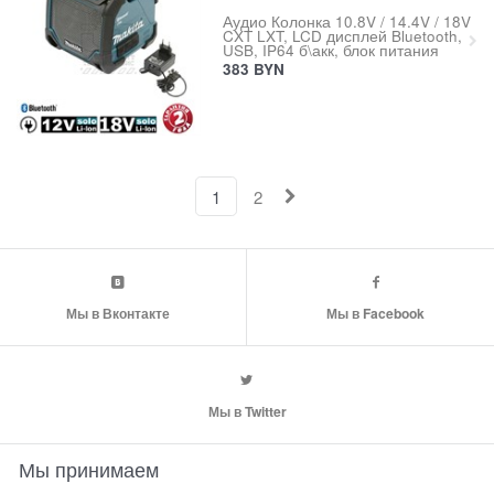
Аудио Колонка 10.8V / 14.4V / 18V
CXT LXT, LCD дисплей Bluetooth,
USB, IP64 б\акк, блок питания
383
BYN
1
2
Мы в Вконтакте
Мы в Facebook
Мы в Twitter
Мы принимаем