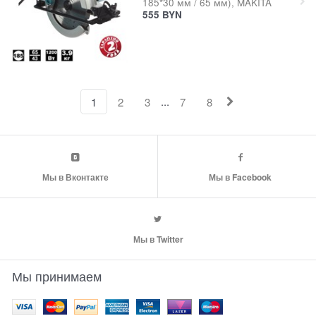
185*30 мм / 65 мм), MAKITA
555
BYN
...
1
2
3
7
8
Мы в Вконтакте
Мы в Facebook
Мы в Twitter
Мы принимаем