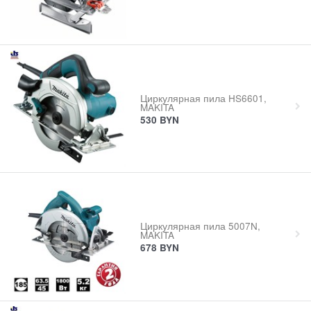
Циркулярная пила HS6601,
MAKITA
530
BYN
Циркулярная пила 5007N,
MAKITA
678
BYN