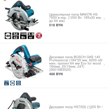
Циркулярная пила MAKITA HS
7600 в кор. (1200 Вт, 185х30 мм,
до 64 мм)
518
BYN
Дисковая пила BOSCH GKS 140
Professional (184*20 мм, 6200 об/
мин, пропил 64 мм Eco for wood
184мм, 20/16мм, 24T)
(06016B3020)
488
BYN
Дисковая пила HS7000 (1200 Вт /