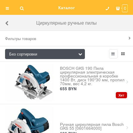
Каталог
0
Циркулярные ручные пилы
Фильтры товаров
BOSCH GKS 190 Пила
циркулярная электрическая
профессиональная в коробке
1400 Вт, диск 190*30 мм, пропил
70мм, вес 4,2 кг.
655
BYN
Хит
Ручная циркулярная пила Bosch
GKS 55 [0601664000]