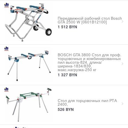
Передвижной рабочий стол Bosch
GTA 2500 W [0601B12100]
1 512
BYN
BOSCH GTA 3800 Стол для проф.
торцовочных и комбинированных
пил высота-824, длина/
ширина-1834/839,
макс.нагрузка-250 кг
1 327
BYN
Стол для торцовочных пил РТА
2400,
526
BYN