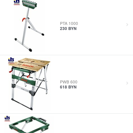
PTA 1000
230
BYN
PWB 600
618
BYN