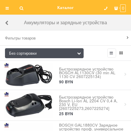
Каталог
0
Аккумуляторы и зарядные устройства
Фильтры товаров
Быстрозарядное устройство
BOSCH AL1130CV (30 min AL
1130 CV 2607225134)
90
BYN
Быстрозарядное устройство
Bosch Li-Ion AL 2204 CV 0,4 A,
230 V, EU
[2607225273,2607225274]
25
BYN
BOSCH GAL1880CV Зарядное
устройство проф. универсальное