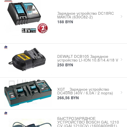
Зарядное устройство DC18RC
MAKITA (630C82-2)
188
BYN
DEWALT DCB105 Зарядное
устройство LI-ION 10.8/14.4/18 V
250
BYN
XGT__Зарядное устройство
DC40RB (40V / 6,0A / 2 порта)
266,56
BYN
БЫСТРОЗАРЯДНОЕ
УСТРОЙСТВО BOSCH GAL 1210
CV (GAL1210CV) (1600A00HR1),