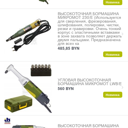
Новинка
ВЫСОКОТОЧНАЯ БОРМАШИНА
МИКРОМОТ 230/E (Используется
для сверления, фрезерования,
шлифования, полировки, чистки,
резки и гравировки. Очень тонкий
корпус с эластичными вставками
в зоне захвата позволяет держать
двумя пальцами. Предназначена
для всех ка
485,85
BYN
Новинка
УГЛОВАЯ ВЫСОКОТОЧНАЯ
БОРМАШИНА МИКРОМОТ LWB/E
560
BYN
Новинка
ВЫСОКОТОЧНАЯ БОРМАШИНА