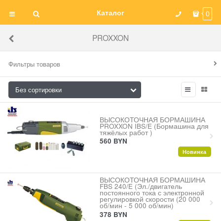
Каталог
0
PROXXON
Фильтры товаров
ВЫСОКОТОЧНАЯ БОРМАШИНА
PROXXON IBS/E (Бормашина для
тяжёлых работ )
560
BYN
Новинка
ВЫСОКОТОЧНАЯ БОРМАШИНА
FBS 240/E (Эл./двигатель
постоянного тока с электронной
регулировкой скорости (20 000
об/мин - 5 000 об/мин)
378
BYN