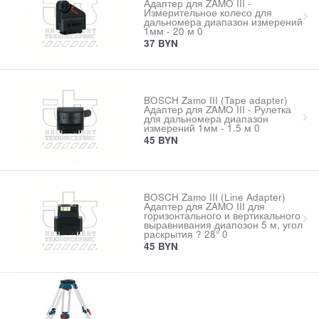
Адаптер для ZAMO III -
Измерительное колесо для
дальномера диапазон измерений
1мм - 20 м 0
37
BYN
BOSCH Zamo III (Tape adapter)
Адаптер для ZAMO III - Рулетка
для дальномера диапазон
измерений 1мм - 1.5 м 0
45
BYN
BOSCH Zamo III (Line Adapter)
Адаптер для ZAMO III для
горизонтального и вертикального
выравнивания диапозон 5 м, угол
раскрытия ? 28° 0
45
BYN