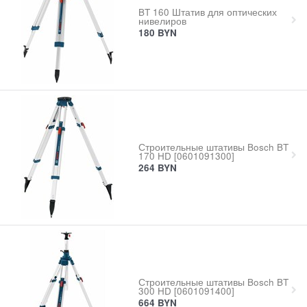
BT 160 Штатив для оптических
нивелиров
180
BYN
Строительные штативы Bosch BT
170 HD [0601091300]
264
BYN
Строительные штативы Bosch BT
300 HD [0601091400]
664
BYN