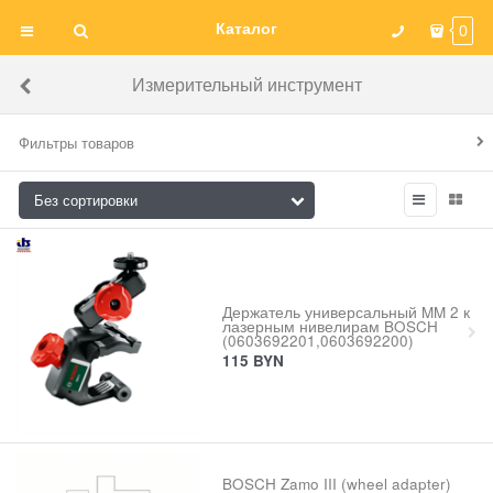
Каталог
0
Измерительный инструмент
Фильтры товаров
Держатель универсальный MM 2 к
лазерным нивелирам BOSCH
(0603692201,0603692200)
115
BYN
BOSCH Zamo III (wheel adapter)