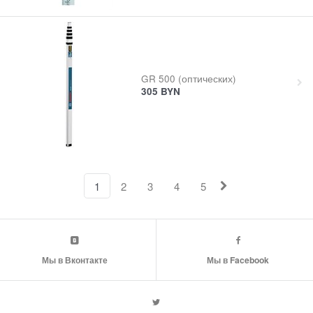
GR 500 (оптических)
305
BYN
1
2
3
4
5
Мы в Вконтакте
Мы в Facebook