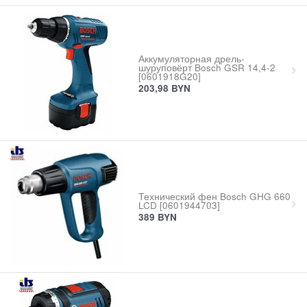
Аккумуляторная дрель-
шуруповёрт Bosch GSR 14,4-2
[0601918G20]
203,98
BYN
Технический фен Bosch GHG 660
LCD [0601944703]
389
BYN