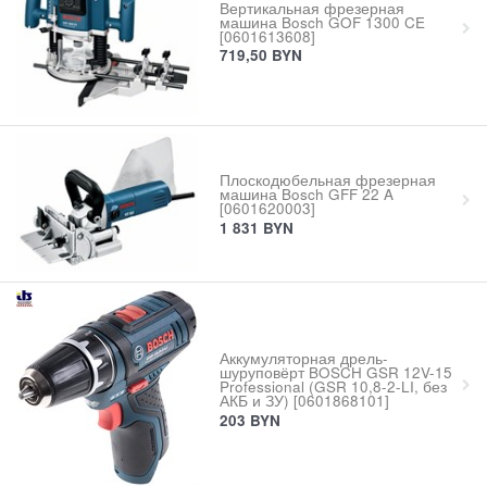
Вертикальная фрезерная
машина Bosch GOF 1300 CE
[0601613608]
719,50
BYN
Плоскодюбельная фрезерная
машина Bosch GFF 22 A
[0601620003]
1 831
BYN
Аккумуляторная дрель-
шуруповёрт BOSCH GSR 12V-15
Professional (GSR 10,8-2-LI, без
АКБ и ЗУ) [0601868101]
203
BYN