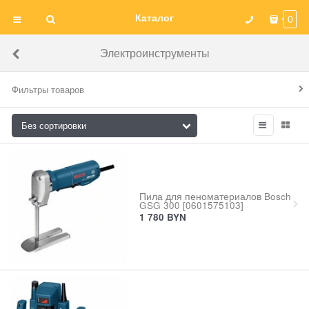
Каталог
0
Электроинструменты
Фильтры товаров
Пила для пеноматериалов Bosch
GSG 300 [0601575103]
1 780
BYN